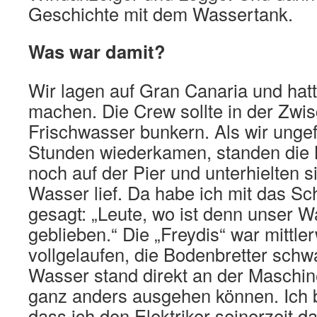
Geschichte mit dem Wassertank.
Was war damit?
Wir lagen auf Gran Canaria und ha
machen. Die Crew sollte in der Zwis
Frischwasser bunkern. Als wir unge
Stunden wiederkamen, standen die 
noch auf der Pier und unterhielten si
Wasser lief. Da habe ich mit das Sc
gesagt: „Leute, wo ist denn unser 
geblieben.“ Die „Freydis“ war mittler
vollgelaufen, die Bodenbretter sc
Wasser stand direkt an der Maschin
ganz anders ausgehen können. Ich bi
dass ich den Elektriker seinerzeit d