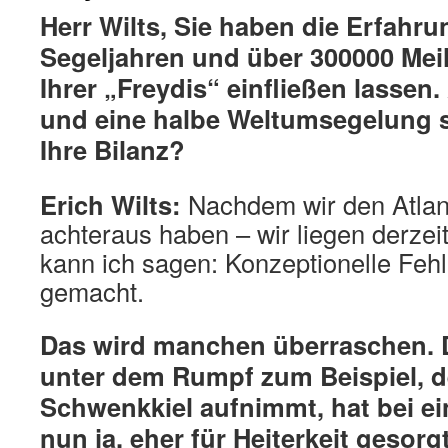
Herr Wilts, Sie haben die Erfahru
Segeljahren und über 300000 Mei
Ihrer „Freydis“ einfließen lassen
und eine halbe Weltumsegelung sp
Ihre Bilanz?
Erich Wilts:
Nachdem wir den Atlant
achteraus haben – wir liegen derzeit
kann ich sagen: Konzeptionelle Fehl
gemacht.
Das wird manchen überraschen. 
unter dem Rumpf zum Beispiel, d
Schwenkkiel aufnimmt, hat bei ei
nun ja, eher für Heiterkeit gesorg