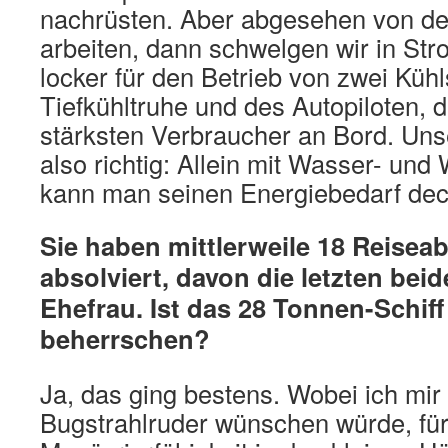
nachrüsten. Aber abgesehen von d
arbeiten, dann schwelgen wir in Str
locker für den Betrieb von zwei Küh
Tiefkühltruhe und des Autopiloten, d
stärksten Verbraucher an Bord. Un
also richtig: Allein mit Wasser- un
kann man seinen Energiebedarf de
Sie haben mittlerweile 18 Reisea
absolviert, davon die letzten beide
Ehefrau. Ist das 28 Tonnen-Schiff
beherrschen?
Ja, das ging bestens. Wobei ich mir
Bugstrahlruder wünschen würde, fü