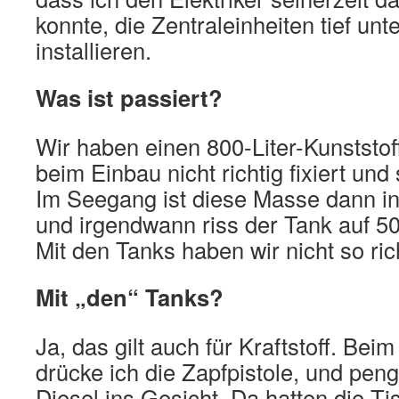
konnte, die Zentraleinheiten tief unt
installieren.
Was ist passiert?
Wir haben einen 800-Liter-Kunststof
beim Einbau nicht richtig fixiert und 
Im Seegang ist diese Masse dann i
und irgendwann riss der Tank auf 5
Mit den Tanks haben wir nicht so ri
Mit „den“ Tanks?
Ja, das gilt auch für Kraftstoff. Beim
drücke ich die Zapfpistole, und peng,
Diesel ins Gesicht. Da hatten die T