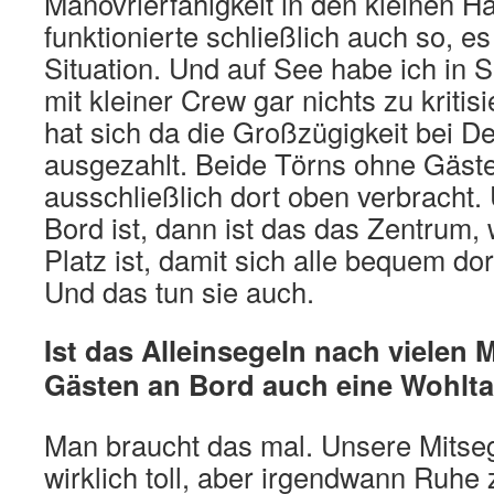
Manövrierfähigkeit in den kleinen H
funktionierte schließlich auch so, e
Situation. Und auf See habe ich in
mit kleiner Crew gar nichts zu kriti
hat sich da die Großzügigkeit bei D
ausgezahlt. Beide Törns ohne Gäst
ausschließlich dort oben verbracht
Bord ist, dann ist das das Zentrum
Platz ist, damit sich alle bequem do
Und das tun sie auch.
Ist das Alleinsegeln nach vielen
Gästen an Bord auch eine Wohlt
Man braucht das mal. Unsere Mitseg
wirklich toll, aber irgendwann Ruhe z