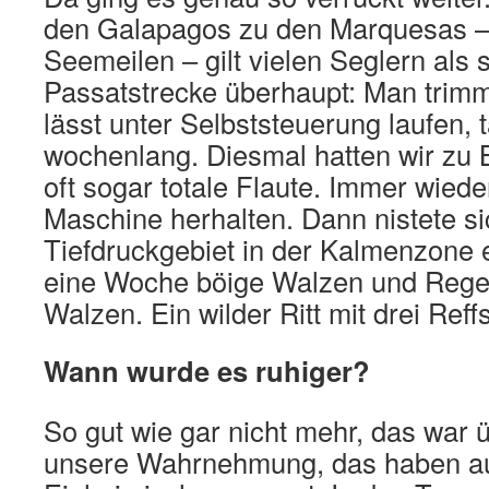
den Galapagos zu den Marquesas –
Seemeilen – gilt vielen Seglern als
Passatstrecke überhaupt: Man trimm
lässt unter Selbststeuerung laufen, 
wochenlang. Diesmal hatten wir zu
oft sogar totale Flaute. Immer wied
Maschine herhalten. Dann nistete si
Tiefdruckgebiet in der Kalmenzone 
eine Woche böige Walzen und Rege
Walzen. Ein wilder Ritt mit drei Ref
Wann wurde es ruhiger?
So gut wie gar nicht mehr, das war ü
unsere Wahrnehmung, das haben a