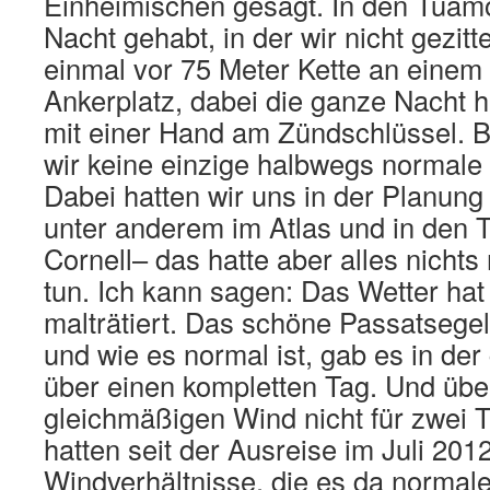
Einheimischen gesagt. In den Tuamo
Nacht gehabt, in der wir nicht gezitt
einmal vor 75 Meter Kette an einem 
Ankerplatz, dabei die ganze Nacht 
mit einer Hand am Zündschlüssel. B
wir keine einzige halbwegs normale 
Dabei hatten wir uns in der Planung 
unter anderem im Atlas und in den 
Cornell– das hatte aber alles nichts 
tun. Ich kann sagen: Das Wetter hat
malträtiert. Das schöne Passatsegel
und wie es normal ist, gab es in der
über einen kompletten Tag. Und übe
gleichmäßigen Wind nicht für zwei 
hatten seit der Ausreise im Juli 2012
Windverhältnisse, die es da normale