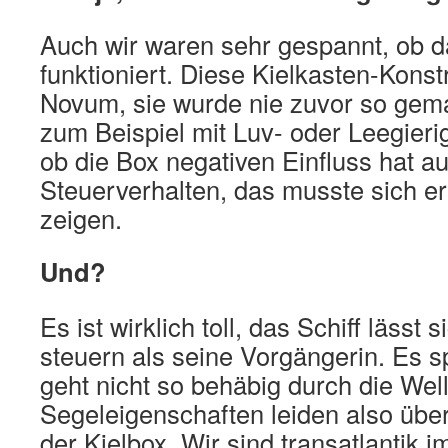
Auch wir waren sehr gespannt, ob d
funktioniert. Diese Kielkasten-Konstr
Novum, sie wurde nie zuvor so gema
zum Beispiel mit Luv- oder Leegierig
ob die Box negativen Einfluss hat au
Steuerverhalten, das musste sich ers
zeigen.
Und?
Es ist wirklich toll, das Schiff lässt 
steuern als seine Vorgängerin. Es sp
geht nicht so behäbig durch die Wel
Segeleigenschaften leiden also über
der Kielbox. Wir sind transatlantik 