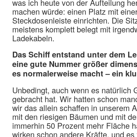
was ich heute von der Aufteilung he
machen würde: einen Platz mit eine
Steckdosenleiste einrichten. Die Sit
meistens komplett belegt mit irgen
Ladekabeln.
Das Schiff entstand unter dem Le
eine gute Nummer größer dimens
es normalerweise macht – ein k
Unbedingt, auch wenn es natürlich 
gebracht hat. Wir hatten schon man
wir das allein schaffen in unserem 
mit den riesigen Bäumen und mit d
immerhin 50 Prozent mehr Fläche ha
wirken schon andere Kräfte, und es 