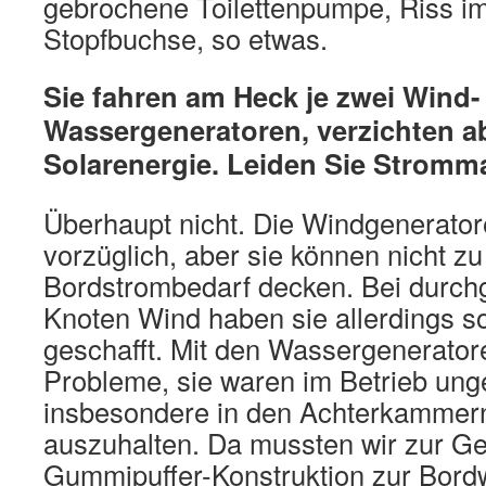
gebrochene Toilettenpumpe, Riss i
Stopfbuchse, so etwas.
Sie fahren am Heck je zwei Wind-
Wassergeneratoren, verzichten a
Solarenergie. Leiden Sie Stromm
Überhaupt nicht. Die Windgenerator
vorzüglich, aber sie können nicht z
Bordstrombedarf decken. Bei durch
Knoten Wind haben sie allerdings so
geschafft. Mit den Wassergeneratore
Probleme, sie waren im Betrieb ung
insbesondere in den Achterkammer
auszuhalten. Da mussten wir zur 
Gummipuffer-Konstruktion zur Bord