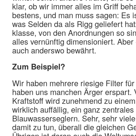
klar, ob wir immer alles im Griff beh
bestens, und man muss sagen: Es is
was Selden da als Rigg geliefert ha
klasse, von den Anordnungen so sinn
alles vernünftig dimensioniert. Aber
auch anderswo bewährt.
Zum Beispiel?
Wir haben mehrere riesige Filter für
haben uns manchen Ärger erspart. V
Kraftstoff wird zunehmend zu einem
wirklich auffällig, ein ganz zentral
Blauwasserseglern. Sehr, sehr viel
damit zu tun, überall die gleichen G
Übrigen ist daran auch die Weltums