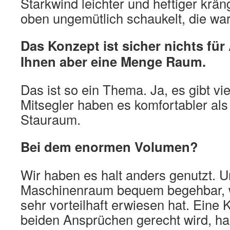
Starkwind leichter und heftiger krän
oben ungemütlich schaukelt, die wa
Das Konzept ist sicher nichts für
Ihnen aber eine Menge Raum.
Das ist so ein Thema. Ja, es gibt vi
Mitsegler haben es komfortabler als 
Stauraum.
Bei dem enormen Volumen?
Wir haben es halt anders genutzt. U
Maschinenraum bequem begehbar, wa
sehr vorteilhaft erwiesen hat. Eine 
beiden Ansprüchen gerecht wird, hab