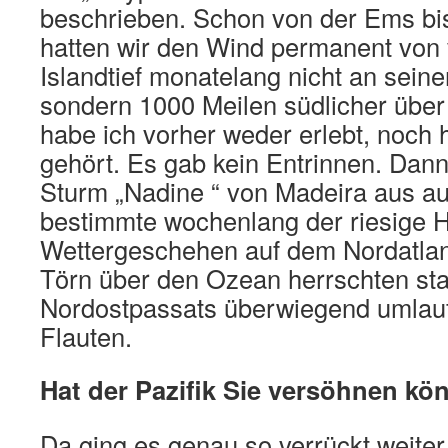
beschrieben. Schon von der Ems bi
hatten wir den Wind permanent von 
Islandtief monatelang nicht an seiner
sondern 1000 Meilen südlicher über 
habe ich vorher weder erlebt, noch 
gehört. Es gab kein Entrinnen. Dann 
Sturm „Nadine “ von Madeira aus au
bestimmte wochenlang der riesige H
Wettergeschehen auf dem Nordatlan
Törn über den Ozean herrschten sta
Nordostpassats überwiegend umlau
Flauten.
Hat der Pazifik Sie versöhnen k
Da ging es genau so verrückt weiter