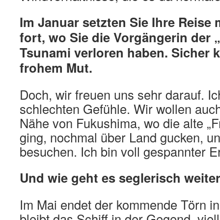
Im Januar setzten Sie Ihre Reise 
fort, wo Sie die Vorgängerin der 
Tsunami verloren haben. Sicher k
frohem Mut.
Doch, wir freuen uns sehr darauf. I
schlechten Gefühle. Wir wollen auch
Nähe von Fukushima, wo die alte „Fr
ging, nochmal über Land gucken, u
besuchen. Ich bin voll gespannter 
Und wie geht es seglerisch weite
Im Mai endet der kommende Törn i
bleibt das Schiff in der Gegend, viel