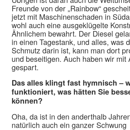
Freunde von der „Rainbow“ gescheite
jetzt mit Maschinenschaden in Süda
wohl auch eine ausgeklügelte Konst
Ähnlichem bewahrt. Der Diesel gelan
in einen Tagestank, und alles, was 
Schmutz darin ist, kann man dort p
und beseitigen. Auch haben wir mit 
gespart.
Das alles klingt fast hymnisch – 
funktioniert, was hätten Sie bes
können?
Oha, da ist in den anderthalb Jahr
natürlich auch ein ganzer Schwung