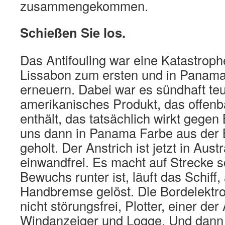
zusammengekommen.
Schießen Sie los.
Das Antifouling war eine Katastroph
Lissabon zum ersten und in Panam
erneuern. Dabei war es sündhaft teu
amerikanisches Produkt, das offen
enthält, das tatsächlich wirkt gege
uns dann in Panama Farbe aus der B
geholt. Der Anstrich ist jetzt in Aust
einwandfrei. Es macht auf Strecke s
Bewuchs runter ist, läuft das Schiff,
Handbremse gelöst. Die Bordelektron
nicht störungsfrei, Plotter, einer der
Windanzeiger und Logge. Und dann 