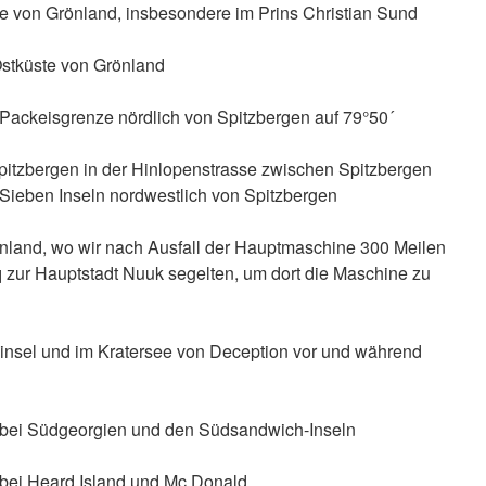
e von Grönland, insbesondere im Prins Christian Sund
stküste von Grönland
Packeisgrenze nördlich von Spitzbergen auf 79°50´
itzbergen in der Hinlopenstrasse zwischen Spitzbergen
Sieben Inseln nordwestlich von Spitzbergen
nland, wo wir nach Ausfall der Hauptmaschine 300 Meilen
zur Hauptstadt Nuuk segelten, um dort die Maschine zu
insel und im Kratersee von Deception vor und während
 bei Südgeorgien und den Südsandwich-Inseln
bei Heard Island und Mc Donald