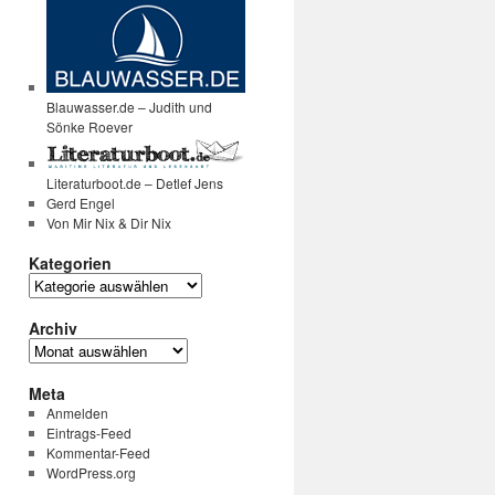
Blauwasser.de – Judith und
Sönke Roever
Literaturboot.de – Detlef Jens
Gerd Engel
Von Mir Nix & Dir Nix
Kategorien
Kategorien
Archiv
Archiv
Meta
Anmelden
Eintrags-Feed
Kommentar-Feed
WordPress.org