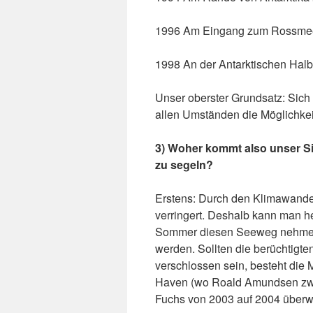
1996 Am Eingang zum Rossmeer 
1998 An der Antarktischen Halb
Unser oberster Grundsatz: Sich
allen Umständen die Möglichke
3) Woher kommt also unser S
zu segeln?
Erstens: Durch den Klimawandel
verringert. Deshalb kann man h
Sommer diesen Seeweg nehmen,
werden. Sollten die berüchtigt
verschlossen sein, besteht die 
Haven (wo Roald Amundsen zwei
Fuchs von 2003 auf 2004 überwin