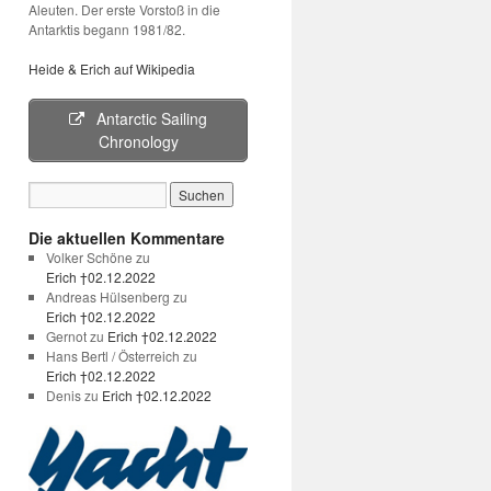
Aleuten. Der erste Vorstoß in die
Antarktis begann 1981/82.
Heide & Erich auf Wikipedia
Antarctic Sailing
Chronology
Die aktuellen Kommentare
Volker Schöne
zu
Erich †02.12.2022
Andreas Hülsenberg
zu
Erich †02.12.2022
Gernot
zu
Erich †02.12.2022
Hans Bertl / Österreich
zu
Erich †02.12.2022
Denis
zu
Erich †02.12.2022