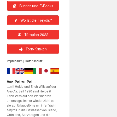
Bücher und E-Books
Wo ist die Freydis?
Törnplan 2022
Törn-Kritiken
Impressum
|
Datenschutz
Von Pol zu Pol…
…mit Heide und Erich Wilts auf der
Freydis
. Seit 1990 sind Heide &
Erich Wilts auf den Weltmeeren
unterwegs. Immer wieder zieht es
sie auf Urlaubstörns mit ihrer Yacht
Freydis
in die Gewässer von Island,
Grönland, Spitzbergen und die