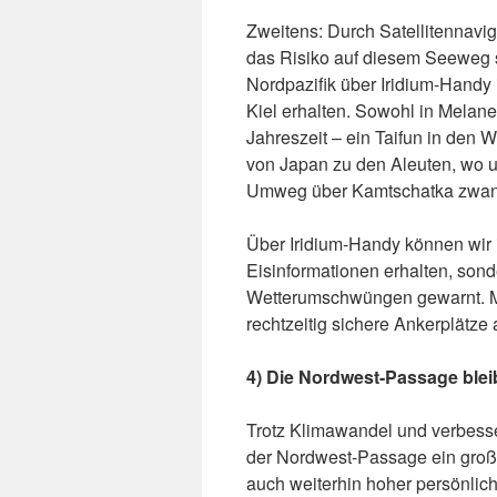
Zweitens: Durch Satellitennavig
das Risiko auf diesem Seeweg st
Nordpazifik über Iridium-Handy 
Kiel erhalten. Sowohl in Melane
Jahreszeit – ein Taifun in den W
von Japan zu den Aleuten, wo 
Umweg über Kamtschatka zwa
Über Iridium-Handy können wir
Eisinformationen erhalten, sond
Wetterumschwüngen gewarnt. Man
rechtzeitig sichere Ankerplätze
4) Die Nordwest-Passage ble
Trotz Klimawandel und verbesse
der Nordwest-Passage ein groß
auch weiterhin hoher persönlich