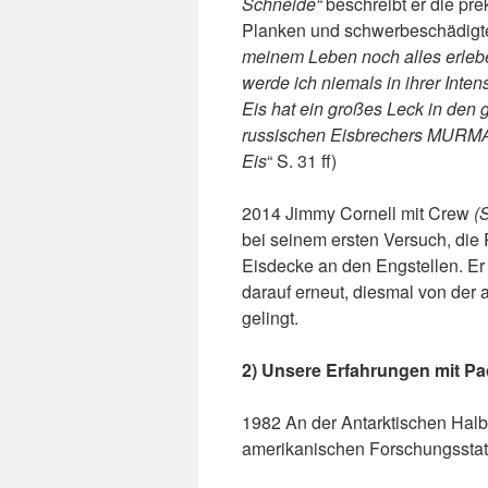
Schneide“
beschreibt er die prek
Planken und schwerbeschädigt
meinem Leben noch alles erleb
werde ich niemals in ihrer Inten
Eis hat ein großes Leck in den
russischen Eisbrechers MURM
Eis
“ S. 31 ff)
2014 Jimmy Cornell mit Crew
(
bei seinem ersten Versuch, di
Eisdecke an den Engstellen. Er 
darauf erneut, diesmal von der 
gelingt.
2) Unsere Erfahrungen mit Pa
1982 An der Antarktischen Halb
amerikanischen Forschungsstati