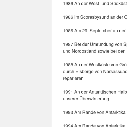
1986 An der West- und Südküst
1986 Im Scoresbysund an der O
1986 Am 29. September an der 
1987 Bei der Umrundung von Sp
und Nordostland sowie bei den 
1988 An der Westküste von Grö
durch Eisberge von Narsassuaq 
reparieren
1991 An der Antarktischen Halb
unserer Überwinterung
1993 Am Rande von Antarktika
1994 Am Rande von Antarktika 