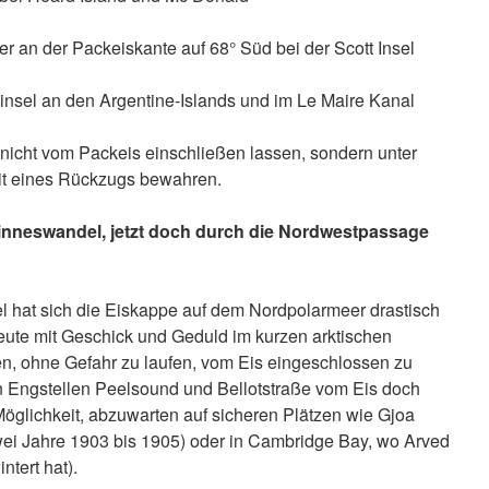
an der Packeiskante auf 68° Süd bei der Scott Insel
insel an den Argentine-Islands und im Le Maire Kanal
 nicht vom Packeis einschließen lassen, sondern unter
it eines Rückzugs bewahren.
inneswandel, jetzt doch durch die Nordwestpassage
 hat sich die Eiskappe auf dem Nordpolarmeer drastisch
eute mit Geschick und Geduld im kurzen arktischen
 ohne Gefahr zu laufen, vom Eis eingeschlossen zu
en Engstellen Peelsound und Bellotstraße vom Eis doch
Möglichkeit, abzuwarten auf sicheren Plätzen wie Gjoa
 Jahre 1903 bis 1905) oder in Cambridge Bay, wo Arved
tert hat).