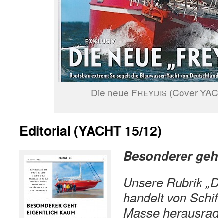
Die neue F
(Cover YAC
REYDIS
Editorial (YACHT 15/12)
Besonderer geh
Unsere Rubrik „
handelt von Schif
Masse herausrag