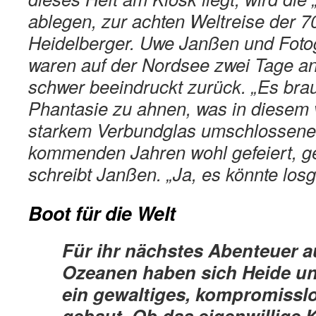
ablegen, zur achten Weltreise der 7
Heidelberger. Uwe Janßen und Fotog
waren auf der Nordsee zwei Tage a
schwer beeindruckt zurück. „Es bra
Phantasie zu ahnen, was in diesem v
starkem Verbundglas umschlossene
kommenden Jahren wohl gefeiert, ger
schreibt Janßen. „Ja, es könnte los
Boot für die Welt
Für ihr nächstes Abenteuer a
Ozeanen haben sich Heide un
ein gewaltiges, kompromisslo
gebaut. Ob das eigenwillige 