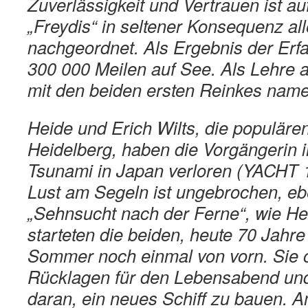
Zuverlässigkeit und Vertrauen ist a
„Freydis“ in seltener Konsequenz al
nachgeordnet. Als Ergebnis der Erf
300 000 Meilen auf See. Als Lehre a
mit den beiden ersten Reinkes name
Heide und Erich Wilts, die populär
Heidelberg, haben die Vorgängerin 
Tsunami in Japan verloren (YACHT 1
Lust am Segeln ist ungebrochen, eb
„Sehnsucht nach der Ferne“, wie Hei
starteten die beiden, heute 70 Jahre 
Sommer noch einmal von vorn. Sie o
Rücklagen für den Lebensabend un
daran, ein neues Schiff zu bauen. Am