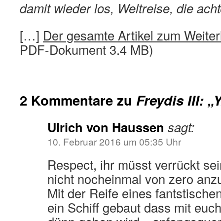
damit wieder los, Weltreise, die acht
[…]
Der gesamte Artikel zum Weiter
PDF-Dokument 3.4 MB)
2 Kommentare zu
Freydis III: 
Ulrich von Haussen
sagt:
10. Februar 2016 um 05:35 Uhr
Respect, ihr müsst verrückt sei
nicht nocheinmal von zero anz
Mit der Reife eines fantstische
ein Schiff gebaut dass mit euc