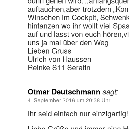
dünn gehen wird…anfangsquer
auftauchen,aber trotzdem „Kom
Winschen im Cockpit, Schwenkk
hintanzen wo ihr wollt viel Spa
auf und lasst von euch hören,vi
uns ja mal über den Weg
Lieben Gruss
Ulrich von Haussen
Reinke S11 Serafin
Otmar Deutschmann
sagt:
4. September 2016 um 20:38 Uhr
Ihr seid einfach nur einzigartig!!!!
Liebe Grüße und immer eine H