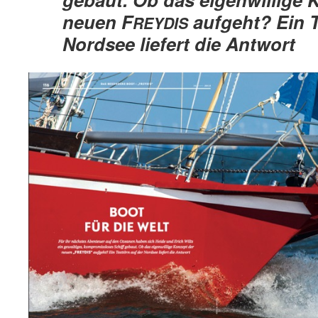
neuen F
aufgeht? Ein T
REYDIS
Nordsee liefert die Antwort