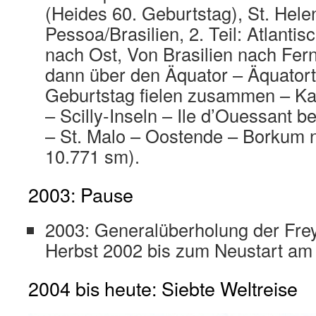
(Heides 60. Geburtstag), St. Hel
Pessoa/Brasilien, 2. Teil: Atlant
nach Ost, Von Brasilien nach Fe
dann über den Äquator – Äquatort
Geburtstag fielen zusammen – K
– Scilly-Inseln – Ile d’Ouessant b
– St. Malo – Oostende – Borkum 
10.771 sm).
2003: Pause
2003: Generalüberholung der Frey
Herbst 2002 bis zum Neustart am
2004 bis heute: Siebte Weltreise