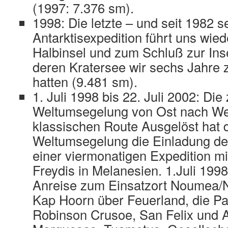
(1997: 7.376 sm).
1998: Die letzte – und seit 1982 s
Antarktisexpedition führt uns wied
Halbinsel und zum Schluß zur Inse
deren Kratersee wir sechs Jahre 
hatten (9.481 sm).
1. Juli 1998 bis 22. Juli 2002: Die
Weltumsegelung von Ost nach Wes
klassischen Route Ausgelöst hat 
Weltumsegelung die Einladung d
einer viermonatigen Expedition mi
Freydis in Melanesien. 1.Juli 1998
Anreise zum Einsatzort Noumea/
Kap Hoorn über Feuerland, die P
Robinson Crusoe, San Felix und 