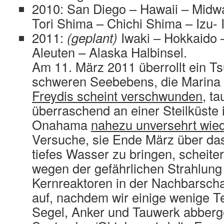
2010: San Diego – Hawaii – Midwa
Tori Shima – Chichi Shima – Izu- 
2011:
(geplant)
Iwaki – Hokkaido 
Aleuten – Alaska Halbinsel.
Am 11. März 2011 überrollt ein T
schweren Seebebens, die Marina 
Freydis scheint verschwunden
, t
überraschend an einer Steilküste
Onahama
nahezu unversehrt wied
Versuche, sie Ende März über das 
tiefes Wasser zu bringen, scheiter
wegen der gefährlichen Strahlung
Kernreaktoren in der Nachbarscha
auf, nachdem wir einige wenige Te
Segel, Anker und Tauwerk abberg