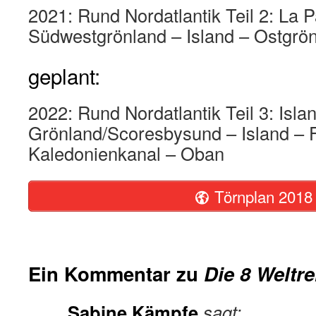
2021: Rund Nordatlantik Teil 2: La 
Südwestgrönland – Island – Ostgrön
geplant:
2022: Rund Nordatlantik Teil 3: Islan
Grönland/Scoresbysund – Island – Fä
Kaledonienkanal – Oban
Törnplan 2018
Ein Kommentar zu
Die 8 Weltre
Sabine Kämpfe
sagt: