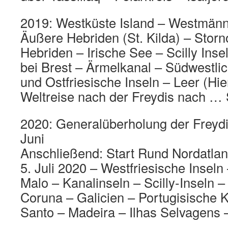
2019: Westküste Island – Westmänne
Äußere Hebriden (St. Kilda) – Stor
Hebriden – Irische See – Scilly Inse
bei Brest – Ärmelkanal – Südwestli
und Ostfriesische Inseln – Leer (Hie
Weltreise nach der Freydis nach … 
2020: Generalüberholung der Freydi
Juni
Anschließend: Start Rund Nordatlant
5. Juli 2020 – Westfriesische Inseln
Malo – Kanalinseln – Scilly-Inseln –
Coruna – Galicien – Portugisische K
Santo – Madeira – Ilhas Selvagens 