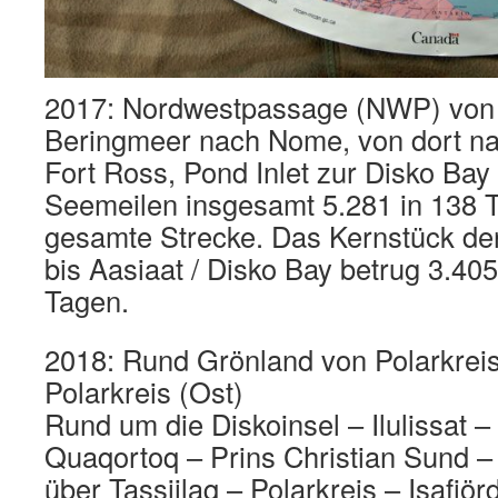
2017: Nordwestpassage (NWP) von 
Beringmeer nach Nome, von dort n
Fort Ross, Pond Inlet zur Disko Bay
Seemeilen insgesamt 5.281 in 138 T
gesamte Strecke. Das Kernstück 
bis Aasiaat / Disko Bay betrug 3.40
Tagen.
2018: Rund Grönland von Polarkreis
Polarkreis (Ost)
Rund um die Diskoinsel – Ilulissat –
Quaqortoq – Prins Christian Sund –
über Tassiilaq – Polarkreis – Isafjö