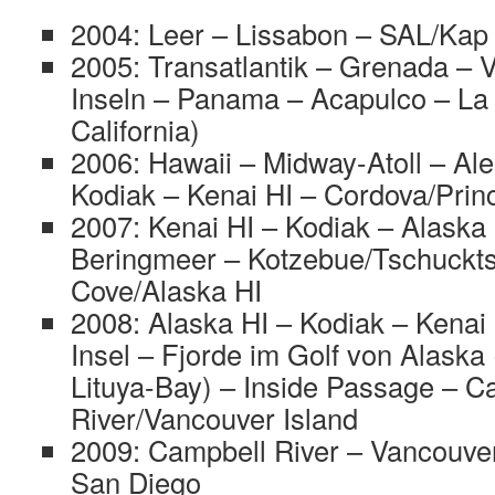
2004: Leer – Lissabon – SAL/Kap
2005: Transatlantik – Grenada – 
Inseln – Panama – Acapulco – La
California)
2006: Hawaii – Midway-Atoll – Ale
Kodiak – Kenai HI – Cordova/Prin
2007: Kenai HI – Kodiak – Alaska 
Beringmeer – Kotzebue/Tschuckt
Cove/Alaska HI
2008: Alaska HI – Kodiak – Kenai
Insel – Fjorde im Golf von Alaska 
Lituya-Bay) – Inside Passage – C
River/Vancouver Island
2009: Campbell River – Vancouve
San Diego