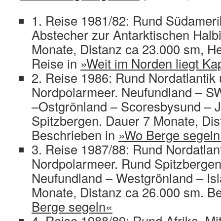
1. Reise 1981/82: Rund Südameri
Abstecher zur Antarktischen Halb
Monate, Distanz ca 23.000 sm, He
Reise in
»Weit im Norden liegt K
2. Reise 1986: Rund Nordatlantik 
Nordpolarmeer. Neufundland – SW
–Ostgrönland – Scoresbysund – 
Spitzbergen. Dauer 7 Monate, Dis
Beschrieben in
»Wo Berge segeln
3. Reise 1987/88: Rund Nordatlant
Nordpolarmeer. Rund Spitzbergen 
Neufundland – Westgrönland – Is
Monate, Distanz ca 26.000 sm. B
Berge segeln«
4. Reise 1988/89: Rund Afrika. Mi