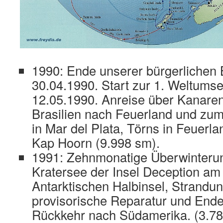
1990: Ende unserer bürgerlichen
30.04.1990. Start zur 1. Weltums
12.05.1990. Anreise über Kanare
Brasilien nach Feuerland und zu
in Mar del Plata, Törns in Feuerl
Kap Hoorn (9.998 sm).
1991: Zehnmonatige Überwinterun
Kratersee der Insel Deception am
Antarktischen Halbinsel, Strandu
provisorische Reparatur und En
Rückkehr nach Südamerika. (3.7