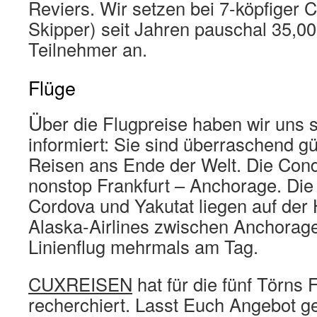
Reviers. Wir setzen bei 7-köpfiger C
Skipper) seit Jahren pauschal 35,00
Teilnehmer an.
Flüge
Ü
ber die Flugpreise haben wir uns 
informiert: Sie sind überraschend gü
Reisen ans Ende der Welt. Die Condor
nonstop Frankfurt – Anchorage. Die
Cordova und Yakutat liegen auf der 
Alaska-Airlines zwischen Anchorag
Linienflug mehrmals am Tag.
CUXREISEN
hat für die fünf Törns 
recherchiert. Lasst Euch Angebot g