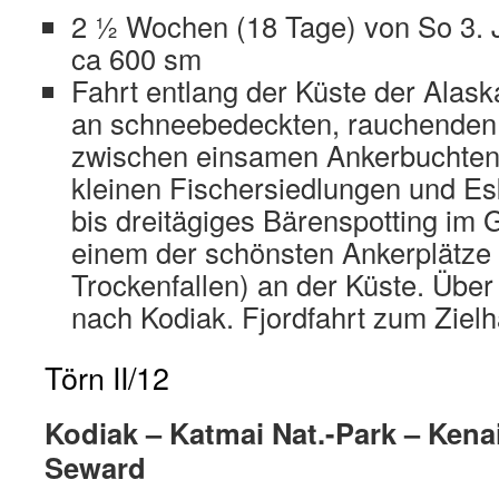
2 ½ Wochen (18 Tage) von So 3. Ju
ca 600 sm
Fahrt entlang der Küste der Alask
an schneebedeckten, rauchenden
zwischen einsamen Ankerbuchten i
kleinen Fischersiedlungen und Es
bis dreitägiges Bärenspotting im 
einem der schönsten Ankerplätze
Trockenfallen) an der Küste. Über 
nach Kodiak. Fjordfahrt zum Zielh
Törn II/12
Kodiak – Katmai Nat.-Park – Kenai
Seward