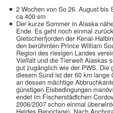
2 Wochen von So 26. August bis 
ca 400 sm
Der kurze Sommer in Alaska nähe
Ende. Es geht noch einmal zurüc
Gletscherfjorden der Kenai-Halbin
den berühmten Prince William So
Region des riesigen Landes verein
Vielfalt und die Tierwelt Alaskas 
gut zugänglich wie der PWS. Die g
diesem Sund ist der 60 km lange 
an dessen mächtige Abbruchkante
günstigen Eisbedingungen manövr
endet im Fischerstädtchen Cordov
2006/2007 schon einmal überwinte
Heides Reportage). Nach Anchor