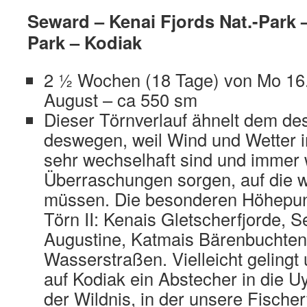
Seward – Kenai Fjords Nat.-Park 
Park – Kodiak
2 ½ Wochen (18 Tage) von Mo 16. 
August – ca 550 sm
Dieser Törnverlauf ähnelt dem des
deswegen, weil Wind und Wetter 
sehr wechselhaft sind und immer 
Überraschungen sorgen, auf die wi
müssen. Die besonderen Höhepunk
Törn II: Kenais Gletscherfjorde, 
Augustine, Katmais Bärenbuchten
Wasserstraßen. Vielleicht gelingt 
auf Kodiak ein Abstecher in die 
der Wildnis, in der unsere Fische