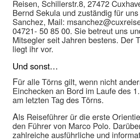
Reisen, Schillerstr.8, 27472 Cuxhave
Bernd Sekula und zuständig für uns
Sanchez, Mail: msanchez@cuxreise
04721- 50 85 00. Sie betreut uns un
Mitsegler seit Jahren bestens. Der 
liegt ihr vor.
Und sonst…
F
ür alle Törns gilt, wenn nicht ander
Einchecken an Bord im Laufe des 1
am letzten Tag des Törns.
A
ls Reiseführer ür die erste Orient
den Führer von Marco Polo. Darüber
zahlreiche ausführliche und informa