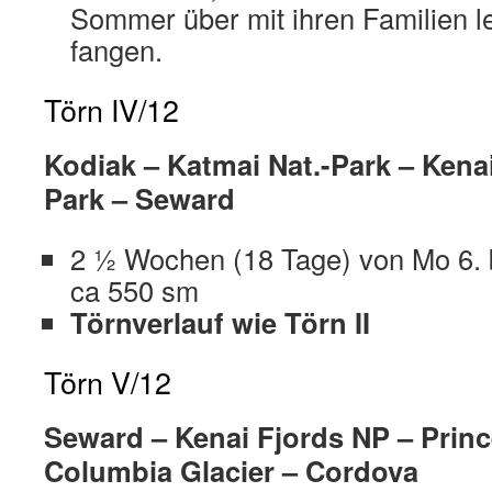
Sommer über mit ihren Familien 
fangen.
Törn IV/12
Kodiak – Katmai Nat.-Park – Kena
Park – Seward
2 ½ Wochen (18 Tage) von Mo 6. 
ca 550 sm
Törnverlauf wie Törn II
Törn V/12
Seward – Kenai Fjords NP – Prin
Columbia Glacier – Cordova