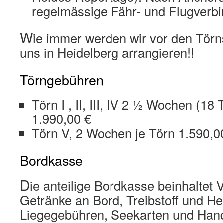
regelmässige Fähr- und Flugverb
W
ie immer werden wir vor den Törn
uns in Heidelberg arrangieren!!
Törngebühren
Törn I , II, III, IV 2 ½ Wochen (18
1.990,00 €
Törn V, 2 Wochen je Törn 1.590,0
Bordkasse
D
ie anteilige Bordkasse beinhaltet 
Getränke an Bord, Treibstoff und H
Liegegebühren, Seekarten und Han