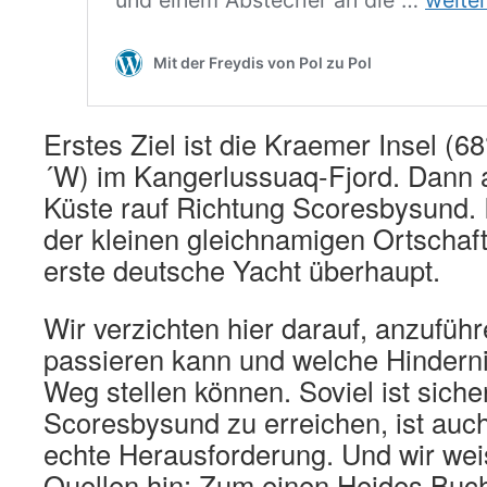
Erstes Ziel ist die Kraemer Insel (6
´W) im Kangerlussuaq-Fjord. Dann a
Küste rauf Richtung Scoresbysund.
der kleinen gleichnamigen Ortschaft
erste deutsche Yacht überhaupt.
Wir verzichten hier darauf, anzuführ
passieren kann und welche Hinderni
Weg stellen können. Soviel ist siche
Scoresbysund zu erreichen, ist auc
echte Herausforderung. Und wir wei
Quellen hin: Zum einen Heides Buch