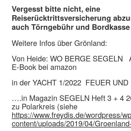
Vergesst bitte nicht, eine
Reiserücktrittsversicherung abzu
auch Törngebühr und Bordkasse 
Weitere Infos über Grönland:
Von Heide: WO BERGE SEGELN Als
E-Book bei amazon
in der YACHT 1/2022 FEUER UND 
….in Magazin SEGELN Heft 3 + 4 2
zu Polarkreis (siehe
https://www.freydis.de/wordpress/wp
content/uploads/2019/04/Groenland-I