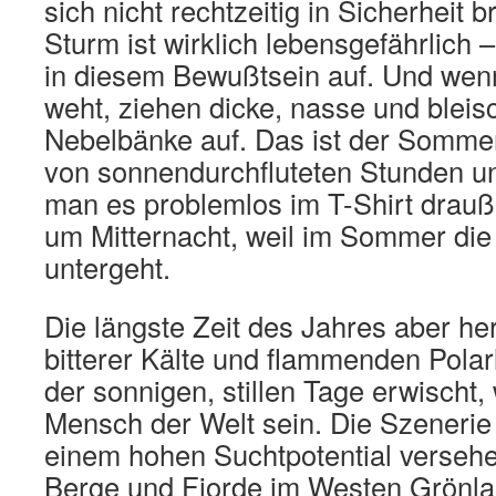
sich nicht rechtzeitig in Sicherheit 
Sturm ist wirklich lebensgefährlich 
in diesem Bewußtsein auf. Und wenn
weht, ziehen dicke, nasse und blei
Nebelbänke auf. Das ist der Somme
von sonnendurchfluteten Stunden u
man es problemlos im T-Shirt drauß
um Mitternacht, weil im Sommer die
untergeht.
Die längste Zeit des Jahres aber her
bitterer Kälte und flammenden Polar
der sonnigen, stillen Tage erwischt, 
Mensch der Welt sein. Die Szenerie 
einem hohen Suchtpotential versehe
Berge und Fjorde im Westen Grönla