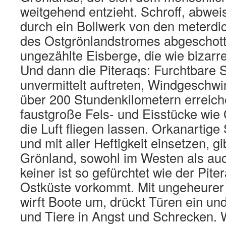
weitgehend entzieht. Schroff, abwei
durch ein Bollwerk von den meterdi
des Ostgrönlandstromes abgeschotte
ungezählte Eisberge, die wie bizarre
Und dann die Piteraqs: Furchtbare S
unvermittelt auftreten, Windgeschwi
über 200 Stundenkilometern erreich
faustgroße Fels- und Eisstücke wi
die Luft fliegen lassen. Orkanartige 
und mit aller Heftigkeit einsetzen, gi
Grönland, sowohl im Westen als au
keiner ist so gefürchtet wie der Pite
Ostküste vorkommt. Mit ungeheurer 
wirft Boote um, drückt Türen ein u
und Tiere in Angst und Schrecken.