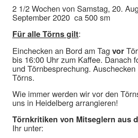
2 1/2 Wochen von Samstag, 20. Augu
September 2020 ca 500 sm
Für alle Törns gilt
:
Einchecken an Bord am Tag
vor
Tör
bis 16:00 Uhr zum Kaffee. Danach f
und Törnbesprechung. Auschecken 
Törns.
Wie immer werden wir vor den Tör
uns in Heidelberg arrangieren!
Törnkritiken von Mitseglern aus 
Ihr unter: