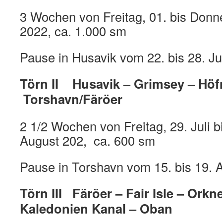
3 Wochen von Freitag, 01. bis Donner
2022, ca. 1.000 sm
Pause in Husavik vom 22. bis 28. Ju
Törn II Husavik – Grimsey – Hö
Torshavn/Färöer
2 1/2 Wochen von Freitag, 29. Juli 
August 202, ca. 600 sm
Pause in Torshavn vom 15. bis 19. 
Törn III Färöer – Fair Isle – Orkn
Kaledonien Kanal – Oban