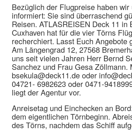
Bezüglich der Flugpreise haben wir
informiert: Sie sind überraschend gü
Reisen. ATLASREISEN Deck 11 in 
Cuxhaven hat für die vier Törns Flü
recherchiert. Lasst Euch Angebote 
Am Längengrad 12, 27568 Bremerha
uns seit vielen Jahren Herr Bernd S
Sanchez und Frau Gesa Zöllmann. M
bsekula@deck11.de oder info@deck
04721- 6982623 oder 0471-9418999
liegt der Agentur vor.
Anreisetag und Einchecken an Bord:
dem eigentlichen Törnbeginn. Abrei
des Törns, nachdem das Schiff aufg