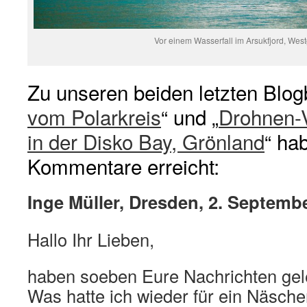
Vor einem Wasserfall im Arsukfjord, Wes
Zu unseren beiden letzten Blog
vom Polarkreis
“ und „
Drohnen-V
in der Disko Bay, Grönland
“ ha
Kommentare erreicht:
Inge Müller, Dresden, 2. Septemb
Hallo Ihr Lieben,
haben soeben Eure Nachrichten gel
Was hatte ich wieder für ein Näsch