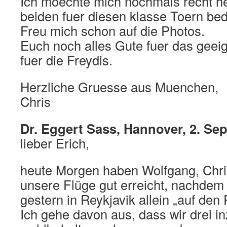
Ich moechte mich nochmals recht he
beiden fuer diesen klasse Toern bed
Freu mich schon auf die Photos.
Euch noch alles Gute fuer das geei
fuer die Freydis.
Herzliche Gruesse aus Muenchen,
Chris
Dr. Eggert Sass, Hannover, 2. Se
lieber Erich,
heute Morgen haben Wolfgang, Chris
unsere Flüge gut erreicht, nachdem 
gestern in Reykjavik allein „auf den 
Ich gehe davon aus, dass wir drei i