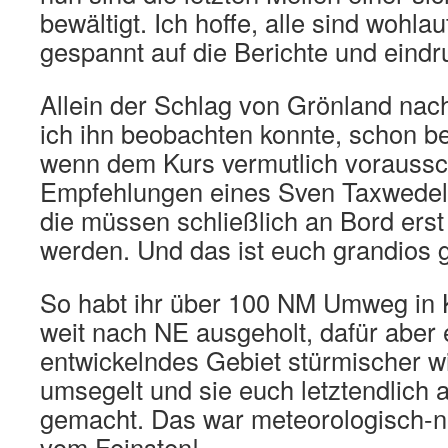
bewältigt. Ich hoffe, alle sind wohlau
gespannt auf die Berichte und eind
Allein der Schlag von Grönland nach
ich ihn beobachten konnte, schon b
wenn dem Kurs vermutlich vorauss
Empfehlungen eines Sven Taxwedel 
die müssen schließlich an Bord ers
werden. Und das ist euch grandios 
So habt ihr über 100 NM Umweg in
weit nach NE ausgeholt, dafür aber 
entwickelndes Gebiet stürmischer w
umsegelt und sie euch letztendlich
gemacht. Das war meteorologisch-na
vom Feinsten!