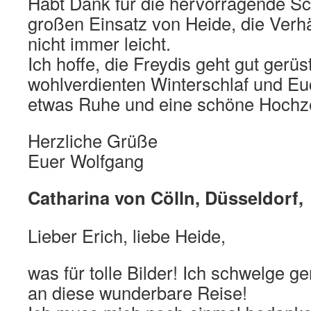
Habt Dank für die hervorragende Sc
großen Einsatz von Heide, die Verhä
nicht immer leicht.
Ich hoffe, die Freydis geht gut gerüs
wohlverdienten Winterschlaf und E
etwas Ruhe und eine schöne Hochzei
Herzliche Grüße
Euer Wolfgang
Catharina von Cölln, Düsseldorf,
Lieber Erich, liebe Heide,
was für tolle Bilder! Ich schwelge g
an diese wunderbare Reise!