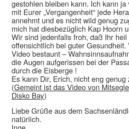
gestohlen bleiben kann. Ich kann ja 
mit Eurer „Vergangenheit“ jede Her
annehmt und es nicht wild genug zu
mich hat diesbezüglich Kap Hoorn u
Wir sind jedenfalls froh, daß Ihr hei
offensichtlich bei guter Gesundheit
Video bestaunt – Wahnsinnsaufnahm
die Augen aufgerissen bei der Pass
durch die Eisberge !
Es kann Dir, Erich, nicht eng genug
(
Gemeint ist das Video von Mitsegler
Disko Bay
)
Liebe Grüße aus dem Sachsenländle
natürlich.
Inge