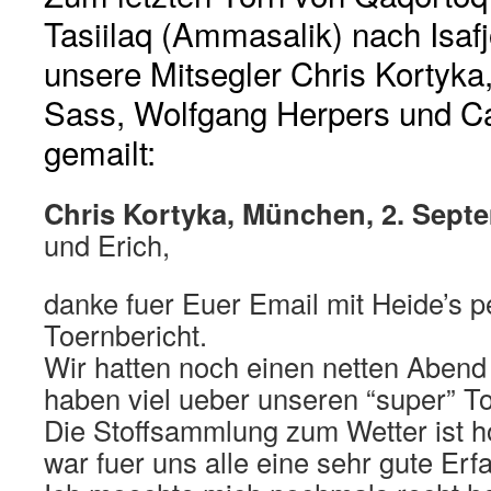
Tasiilaq (Ammasalik) nach Isaf
unsere Mitsegler Chris Kortyka,
Sass, Wolfgang Herpers und Ca
gemailt:
Chris Kortyka, München, 2. Sept
und Erich,
danke fuer Euer Email mit Heide’s 
Toernbericht.
Wir hatten noch einen netten Abend 
haben viel ueber unseren “super” T
Die Stoffsammlung zum Wetter ist h
war fuer uns alle eine sehr gute Erf