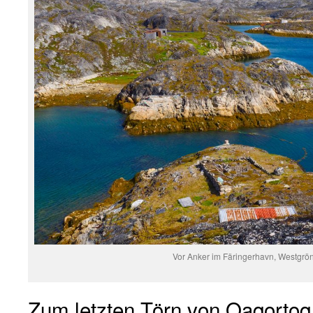
Vor Anker im Färingerhavn, Westgrö
Zum letzten Törn von Qaqortoq