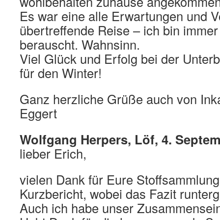
wohlbehalten zuhause angekommen
Es war eine alle Erwartungen und V
übertreffende Reise – ich bin imme
berauscht. Wahnsinn.
Viel Glück und Erfolg bei der Unter
für den Winter!
Ganz herzliche Grüße auch von Ink
Eggert
Wolfgang Herpers, Löf, 4. Septe
lieber Erich,
vielen Dank für Eure Stoffsammlun
Kurzbericht, wobei das Fazit runterg
Auch ich habe unser Zusammensei