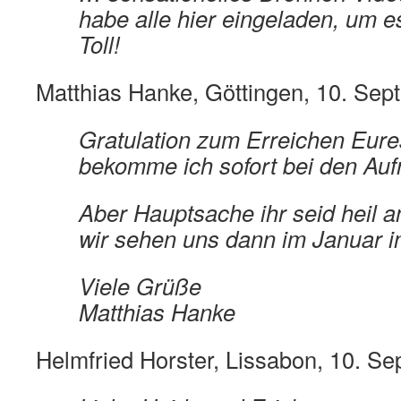
habe alle hier eingeladen, um 
Toll!
Matthias Hanke, Göttingen, 10. Sep
Gratulation zum Erreichen Eures
bekomme ich sofort bei den A
Aber Hauptsache ihr seid heil
wir sehen uns dann im Januar i
Viele Grüße
Matthias Hanke
Helmfried Horster, Lissabon, 10. S