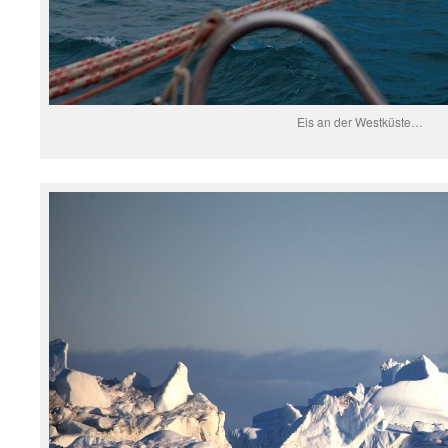
Eis an der Westküste…