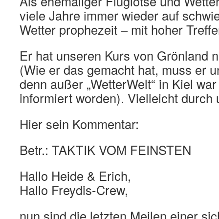
Als ehemaliger Fluglotse und Wetter
viele Jahre immer wieder auf schwi
Wetter prophezeit – mit hoher Treffe
Er hat unseren Kurs von Grönland na
(Wie er das gemacht hat, muss er u
denn außer „WetterWelt“ in Kiel war
informiert worden). Vielleicht durch
Hier sein Kommentar:
Betr.: TAKTIK VOM FEINSTEN
Hallo Heide & Erich,
Hallo Freydis-Crew,
nun sind die letzten Meilen einer sic