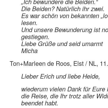
„Ich bewundere die Beiden.“
Die Beiden? Natürlich ihr zwei.
Es war schön von bekannten „lo
lesen.
Und unsere Bewunderung ist n
gestiegen.
Liebe Grüße und seid umarmt
Micha
Ton+Marleen de Roos, Elst / NL, 11
Lieber Erich und liebe Heide,
wiederum vielen Dank für Eure
die Reise, die Ihr trotz aller Wid
beendet habt.