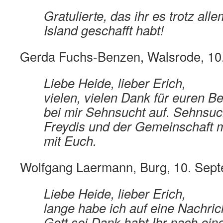
Gratulierte, das ihr es trotz alle
Island geschafft habt!
Gerda Fuchs-Benzen, Walsrode, 10
Liebe Heide, lieber Erich,
vielen, vielen Dank für euren B
bei mir Sehnsucht auf. Sehnsuc
Freydis und der Gemeinschaft m
mit Euch.
Wolfgang Laermann, Burg, 10. Sep
Liebe Heide, lieber Erich,
lange habe ich auf eine Nachric
Gott sei Dank habt Ihr nach ein