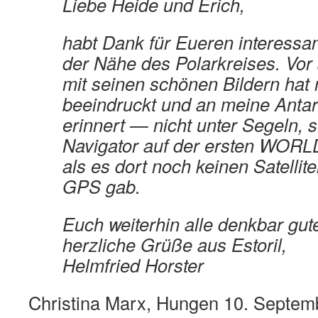
Liebe Heide und Erich,
habt Dank für Eueren interessan
der Nähe des Polarkreises. Vor
mit seinen schönen Bildern hat
beeindruckt und an meine Antar
erinnert — nicht unter Segeln, 
Navigator auf der ersten WO
als es dort noch keinen Satellit
GPS gab.
Euch weiterhin alle denkbar g
herzliche Grüße aus Estoril,
Helmfried Horster
Christina Marx, Hungen 10. Septem