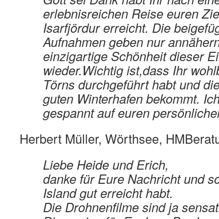
erlebnisreichen Reise euren Zie
Isarfjördur erreicht. Die beigefü
Aufnahmen geben nur annähern
einzigartige Schönheit dieser E
wieder.Wichtig ist,dass Ihr wohl
Törns durchgeführt habt und die
guten Winterhafen bekommt. Ich
gespannt auf euren persönlichen
Herbert Müller, Wörthsee, HMBerat
Liebe Heide und Erich,
danke für Eure Nachricht und sc
Island gut erreicht habt.
Die Drohnenfilme sind ja sensat