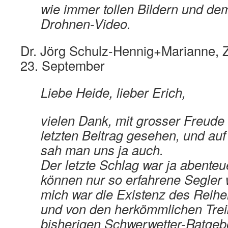
wie immer tollen Bildern und dem
Drohnen-Video.
Dr. Jörg Schulz-Hennig+Marianne, Z
23. September
Liebe Heide, lieber Erich,
vielen Dank, mit grosser Freude
letzten Beitrag gesehen, und a
sah man uns ja auch.
Der letzte Schlag war ja abenteu
können nur so erfahrene Segler 
mich war die Existenz des Reihe
und von den herkömmlichen Trei
bisherigen Schwerwetter-Ratgebe