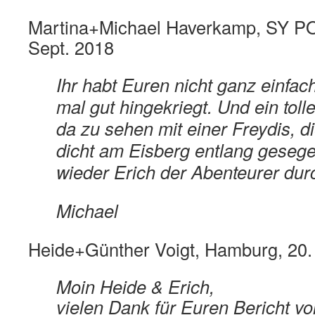
Martina+Michael Haverkamp, SY P
Sept. 2018
Ihr habt Euren nicht ganz einfac
mal gut hingekriegt. Und ein tol
da zu sehen mit einer Freydis, d
dicht am Eisberg entlang gesegel
wieder Erich der Abenteurer durc
Michael
Heide+Günther Voigt, Hamburg, 20
Moin Heide & Erich,
vielen Dank für Euren Bericht vo