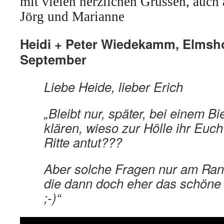
mit vielen herzlichen Grüssen, auch 
Jörg und Marianne
Heidi + Peter Wiedekamm, Elmshor
September
Liebe Heide, lieber Erich
„Bleibt nur, später, bei einem B
klären, wieso zur Hölle ihr Euc
Ritte antut???
Aber solche Fragen nur am Ran
die dann doch eher das schöne
;-)“