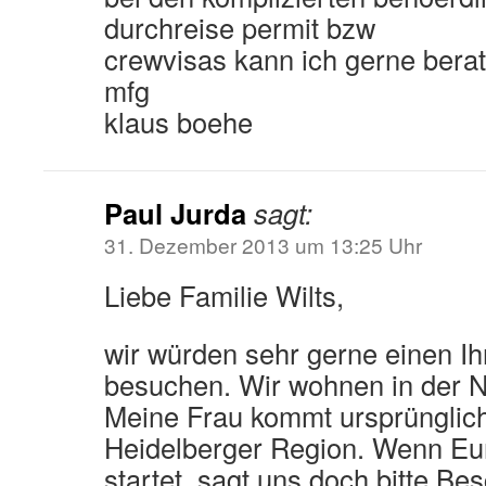
durchreise permit bzw
crewvisas kann ich gerne berat
mfg
klaus boehe
Paul Jurda
sagt:
31. Dezember 2013 um 13:25 Uhr
Liebe Familie Wilts,
wir würden sehr gerne einen Ih
besuchen. Wir wohnen in der N
Meine Frau kommt ursprünglich
Heidelberger Region. Wenn Eur
startet, sagt uns doch bitte Be