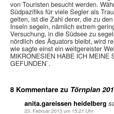
von Touristen besucht werden. Währ
Südpazifiks für viele Segler als Tr
gelten, ist die Zahl derer, die zu de
Inseln segeln, nämlich extrem gerin
Versuchung, in die Südsee zu segel
nördlich des Äquators bleibt, wird r
wie sagte einst ein weitgereister We
MIKRONESIEN HABE ICH MEINE
GEFUNDEN`.
8 Kommentare zu
Törnplan 201
anita.gareissen heidelberg
sa
23. Februar 2013 um 15:21 Uhr