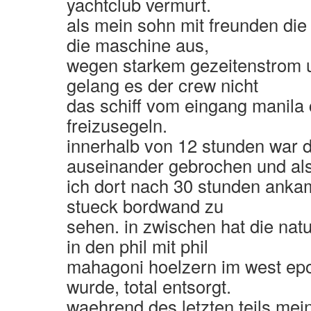
yachtclub vermurt.
als mein sohn mit freunden die 
die maschine aus,
wegen starkem gezeitenstrom
gelang es der crew nicht
das schiff vom eingang manila
freizusegeln.
innerhalb von 12 stunden war d
auseinander gebrochen und al
ich dort nach 30 stunden anka
stueck bordwand zu
sehen. in zwischen hat die natu
in den phil mit phil
mahagoni hoelzern im west ep
wurde, total entsorgt.
waehrend des letzten teils mein