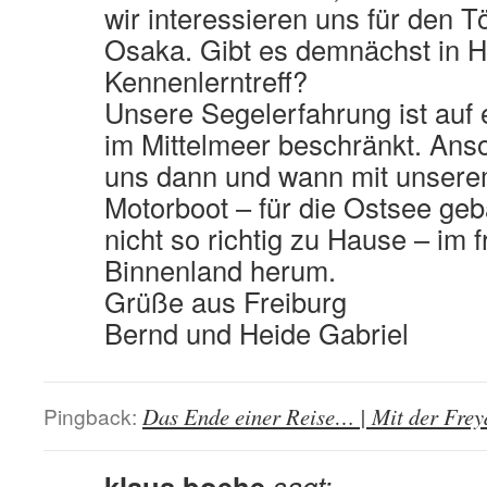
wir interessieren uns für den 
Osaka. Gibt es demnächst in HD
Kennenlerntreff?
Unsere Segelerfahrung ist auf 
im Mittelmeer beschränkt. Anso
uns dann und wann mit unsere
Motorboot – für die Ostsee geb
nicht so richtig zu Hause – im 
Binnenland herum.
Grüße aus Freiburg
Bernd und Heide Gabriel
Pingback:
Das Ende einer Reise… | Mit der Freyd
klaus boehe
sagt: