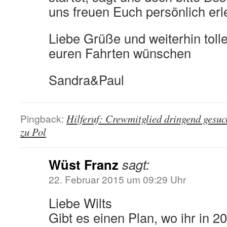
uns freuen Euch persönlich erl
Liebe Grüße und weiterhin toll
euren Fahrten wünschen
Sandra&Paul
Pingback:
Hilferuf: Crewmitglied dringend gesuch
zu Pol
Wüst Franz
sagt:
22. Februar 2015 um 09:29 Uhr
Liebe Wilts
Gibt es einen Plan, wo ihr in 2