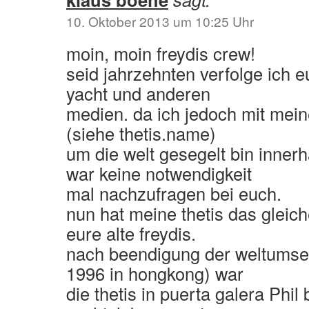
10. Oktober 2013 um 10:25 Uhr
moin, moin freydis crew!
seid jahrzehnten verfolge ich e
yacht und anderen
medien. da ich jedoch mit mei
(siehe thetis.name)
um die welt gesegelt bin innerh
war keine notwendigkeit
mal nachzufragen bei euch.
nun hat meine thetis das gleich
eure alte freydis.
nach beendigung der weltumse
1996 in hongkong) war
die thetis in puerta galera Phil