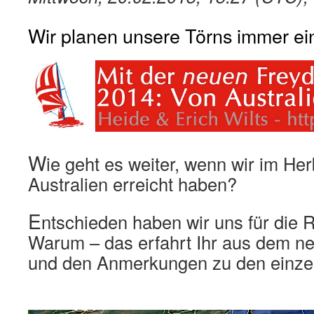
Wir planen unsere Törns immer ei
W
ie geht es weiter, wenn wir im He
Australien erreicht haben?
E
ntschieden haben wir uns für die 
Warum – das erfahrt Ihr aus dem 
und den Anmerkungen zu den einzel