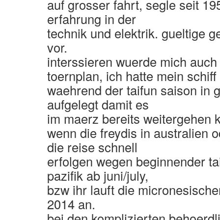
auf grosser fahrt, segle seit 1
erfahrung in der
technik und elektrik. gueltige g
vor.
interssieren wuerde mich auch 
toernplan, ich hatte mein schiff
waehrend der taifun saison in 
aufgelegt damit es
im maerz bereits weitergehen 
wenn die freydis in australien o
die reise schnell
erfolgen wegen beginnender ta
pazifik ab juni/july,
bzw ihr lauft die micronesische
2014 an.
bei den komplizierten behoerdl