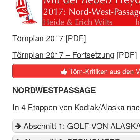
Törnplan 2017
[PDF]
Törnplan 2017 – Fortsetzung
[PDF]
Törn-Kritiken aus den V
NORDWESTPASSAGE
In 4 Etappen von Kodiak/Alaska na
Abschnitt 1: GOLF VON ALASK