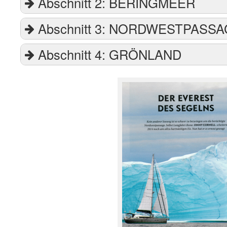
Abschnitt 2: BERINGMEER
Abschnitt 3: NORDWESTPASS
Abschnitt 4: GRÖNLAND