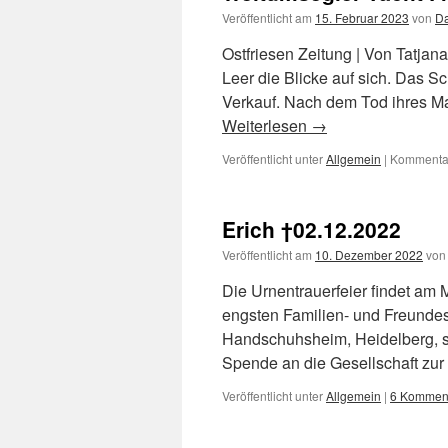
Veröffentlicht am
15. Februar 2023
von
Da
Ostfriesen Zeitung | Von Tatjan
Leer die Blicke auf sich. Das S
Verkauf. Nach dem Tod ihres M
Weiterlesen
→
Veröffentlicht unter
Allgemein
|
Kommentar
Erich †02.12.2022
Veröffentlicht am
10. Dezember 2022
von
Die Urnentrauerfeier findet am
engsten Familien- und Freundesk
Handschuhsheim, Heidelberg, st
Spende an die Gesellschaft zur
Veröffentlicht unter
Allgemein
|
6 Kommen