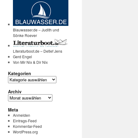
Blauwasser.de – Judith und
Sönke Roever
Literaturboot.de – Detlef Jens
Gerd Engel
Von Mir Nix & Dir Nix
Kategorien
Kategorien
Archiv
Archiv
Meta
Anmelden
Eintrags-Feed
Kommentar-Feed
WordPress.org