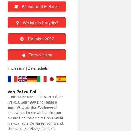
Bücher und E-Books
Wo ist die Freydis?
Törnplan 2022
Törn-Kritiken
Impressum
|
Datenschutz
Von Pol zu Pol…
…mit Heide und Erich Wilts auf der
Freydis
. Seit 1990 sind Heide &
Erich Wilts auf den Weltmeeren
unterwegs. Immer wieder zieht es
sie auf Urlaubstörns mit ihrer Yacht
Freydis
in die Gewässer von Island,
Grönland, Spitzbergen und die