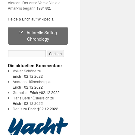
Aleuten. Der erste Vorstoß in die
Antarktis begann 1981/82.
Heide & Erich auf Wikipedia
Antarctic Sailing
Chronology
Die aktuellen Kommentare
Volker Schöne
zu
Erich †02.12.2022
Andreas Hülsenberg
zu
Erich †02.12.2022
Gernot
zu
Erich †02.12.2022
Hans Bertl / Österreich
zu
Erich †02.12.2022
Denis
zu
Erich †02.12.2022