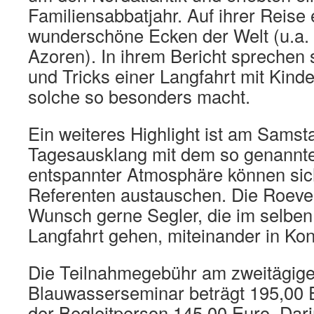
Familiensabbatjahr. Auf ihrer Reise
wunderschöne Ecken der Welt (u.a.
Azoren). In ihrem Bericht sprechen 
und Tricks einer Langfahrt mit Kind
solche so besonders macht.
Ein weiteres Highlight ist am Samst
Tagesausklang mit dem so genannten
entspannter Atmosphäre können sic
Referenten austauschen. Die Roever
Wunsch gerne Segler, die im selben
Langfahrt gehen, miteinander in Kon
Die Teilnahmegebühr am zweitägige
Blauwasserseminar beträgt 195,00 E
der Begleitperson 145,00 Euro. Dari