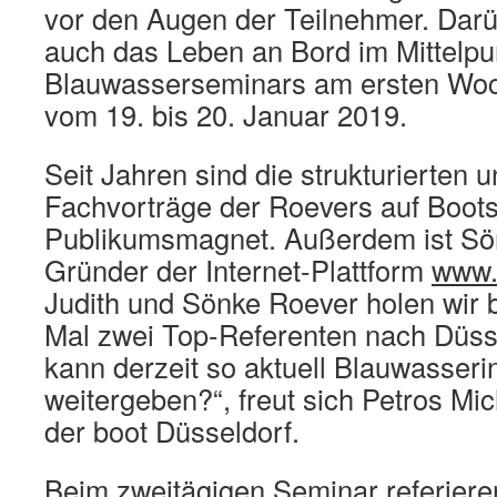
vor den Augen der Teilnehmer. Darü
auch das Leben an Bord im Mittelpu
Blauwasserseminars am ersten Woc
vom 19. bis 20. Januar 2019.
Seit Jahren sind die strukturierten u
Fachvorträge der Roevers auf Boot
Publikumsmagnet. Außerdem ist Sö
Gründer der Internet-Plattform
www.
Judith und Sönke Roever holen wir 
Mal zwei Top-Referenten nach Düss
kann derzeit so aktuell Blauwasseri
weitergeben?“, freut sich Petros Mic
der boot Düsseldorf.
Beim zweitägigen Seminar referiere