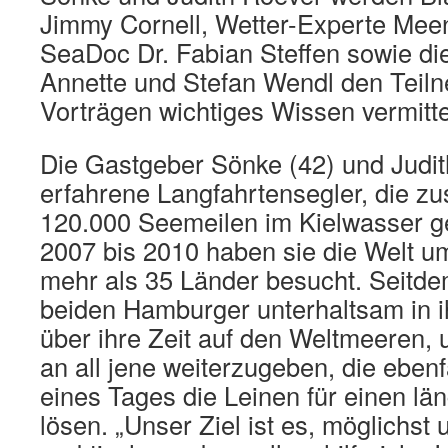
Jimmy Cornell, Wetter-Experte Mee
SeaDoc Dr. Fabian Steffen sowie di
Annette und Stefan Wendl den Teiln
Vorträgen wichtiges Wissen vermitte
Die Gastgeber Sönke (42) und Judit
erfahrene Langfahrtensegler, die 
120.000 Seemeilen im Kielwasser g
2007 bis 2010 haben sie die Welt u
mehr als 35 Länder besucht. Seitde
beiden Hamburger unterhaltsam in 
über ihre Zeit auf den Weltmeeren,
an all jene weiterzugeben, die eben
eines Tages die Leinen für einen lä
lösen. „Unser Ziel ist es, möglichst