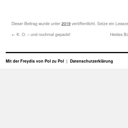
Dieser Beitrag wurde unter
2019
veröffentlicht. Setze ein Lesez
←
K. O. – und nochmal gepackt!
Heides Bü
Mit der Freydis von Pol zu Pol
Datenschutzerklärung