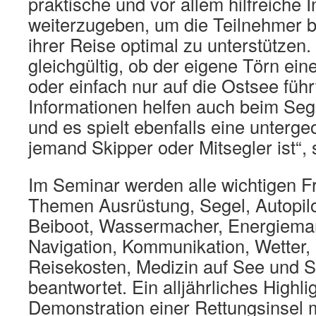
praktische und vor allem hilfreiche 
weiterzugeben, um die Teilnehmer b
ihrer Reise optimal zu unterstützen.
gleichgültig, ob der eigene Törn ei
oder einfach nur auf die Ostsee führ
Informationen helfen auch beim Seg
und es spielt ebenfalls eine unterge
jemand Skipper oder Mitsegler ist“,
Im Seminar werden alle wichtigen F
Themen Ausrüstung, Segel, Autopilo
Beiboot, Wassermacher, Energiem
Navigation, Kommunikation, Wette
Reisekosten, Medizin auf See und S
beantwortet. Ein alljährliches Highlig
Demonstration einer Rettungsinsel m