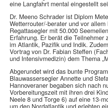
eine Langfahrt mental eingestellt sei
Dr. Meeno Schrader ist Diplom Mete
Wetterrouter/-berater und vor allem
Regattasegler mit 50.000 Seemeilen
Erfahrung. Er berät die Teilnehmer
im Atlantik, Pazifik und Indik. Zude
Vortrag von Dr. Fabian Steffen (Fac
und Intensivmedizin) dem Thema „M
Abgerundet wird das bunte Program
Blauwassersegler Annette und Stef
Hannoveraner begaben sich nach n
Vorbereitungszeit mit ihren drei Kin
Neele 8 und Torge 6) auf eine 13-m
um den Nordatlantik und erlebten e