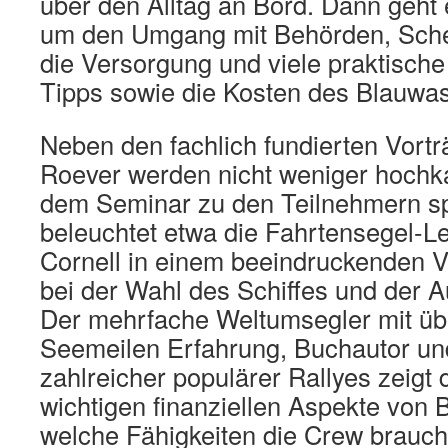
über den Alltag an Bord. Dann geht 
um den Umgang mit Behörden, Sche
die Versorgung und viele praktische
Tipps sowie die Kosten des Blauwa
Neben den fachlich fundierten Vort
Roever werden nicht weniger hochka
dem Seminar zu den Teilnehmern s
beleuchtet etwa die Fahrtensegel-
Cornell in einem beeindruckenden V
bei der Wahl des Schiffes und der 
Der mehrfache Weltumsegler mit üb
Seemeilen Erfahrung, Buchautor un
zahlreicher populärer Rallyes zeigt 
wichtigen finanziellen Aspekte von 
welche Fähigkeiten die Crew braucht