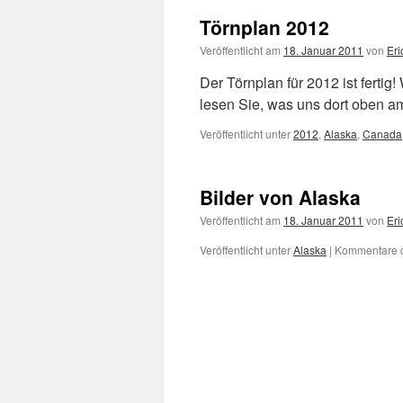
Törnplan 2012
Veröffentlicht am
18. Januar 2011
von
Eri
Der Törnplan für 2012 ist fertig
lesen Sie, was uns dort oben a
Veröffentlicht unter
2012
,
Alaska
,
Canada
Bilder von Alaska
Veröffentlicht am
18. Januar 2011
von
Eri
Veröffentlicht unter
Alaska
|
Kommentare d