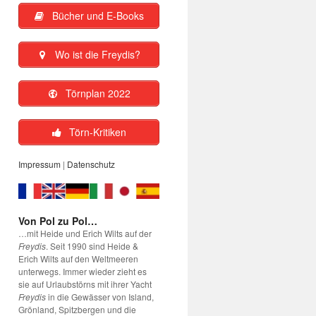
Bücher und E-Books
Wo ist die Freydis?
Törnplan 2022
Törn-Kritiken
Impressum
|
Datenschutz
Von Pol zu Pol…
…mit Heide und Erich Wilts auf der
Freydis
. Seit 1990 sind Heide &
Erich Wilts auf den Weltmeeren
unterwegs. Immer wieder zieht es
sie auf Urlaubstörns mit ihrer Yacht
Freydis
in die Gewässer von Island,
Grönland, Spitzbergen und die