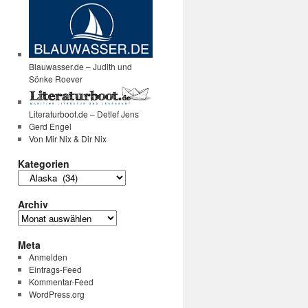
Blauwasser.de – Judith und
Sönke Roever
Literaturboot.de – Detlef Jens
Gerd Engel
Von Mir Nix & Dir Nix
Kategorien
Kategorien
Archiv
Archiv
Meta
Anmelden
Eintrags-Feed
Kommentar-Feed
WordPress.org