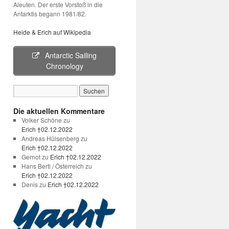
Aleuten. Der erste Vorstoß in die
Antarktis begann 1981/82.
Heide & Erich auf Wikipedia
Antarctic Sailing
Chronology
Die aktuellen Kommentare
Volker Schöne
zu
Erich †02.12.2022
Andreas Hülsenberg
zu
Erich †02.12.2022
Gernot
zu
Erich †02.12.2022
Hans Bertl / Österreich
zu
Erich †02.12.2022
Denis
zu
Erich †02.12.2022