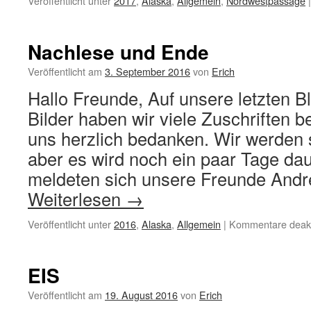
Veröffentlicht unter
2017
,
Alaska
,
Allgemein
,
Nordwestpassage
|
Nachlese und Ende
Veröffentlicht am
3. September 2016
von
Erich
Hallo Freunde, Auf unsere letzten B
Bilder haben wir viele Zuschriften b
uns herzlich bedanken. Wir werden s
aber es wird noch ein paar Tage da
meldeten sich unsere Freunde And
Weiterlesen
→
Veröffentlicht unter
2016
,
Alaska
,
Allgemein
|
Kommentare deakti
EIS
Veröffentlicht am
19. August 2016
von
Erich