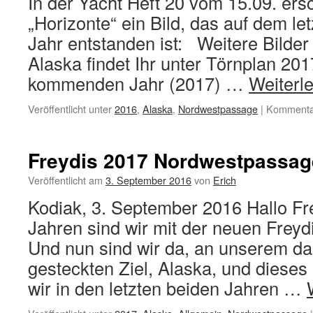
In der Yacht Heft 20 vom 15.09. ers
„Horizonte“ ein Bild, das auf dem le
Jahr entstanden ist: Weitere Bilder
Alaska findet Ihr unter Törnplan 201
kommenden Jahr (2017) …
Weiterl
Veröffentlicht unter
2016
,
Alaska
,
Nordwestpassage
|
Kommentar
Freydis 2017 Nordwestpassag
Veröffentlicht am
3. September 2016
von
Erich
Kodiak, 3. September 2016 Hallo Fr
Jahren sind wir mit der neuen Freyd
Und nun sind wir da, an unserem da
gesteckten Ziel, Alaska, und diese
wir in den letzten beiden Jahren …