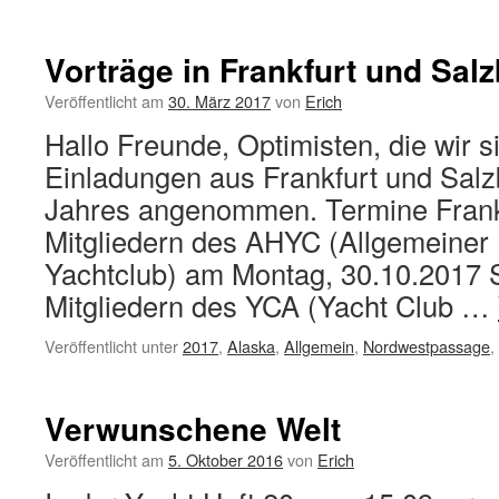
Vorträge in Frankfurt und Sal
Veröffentlicht am
30. März 2017
von
Erich
Hallo Freunde, Optimisten, die wir s
Einladungen aus Frankfurt und Salz
Jahres angenommen. Termine Frankf
Mitgliedern des AHYC (Allgemeiner
Yachtclub) am Montag, 30.10.2017 S
Mitgliedern des YCA (Yacht Club …
Veröffentlicht unter
2017
,
Alaska
,
Allgemein
,
Nordwestpassage
,
Verwunschene Welt
Veröffentlicht am
5. Oktober 2016
von
Erich