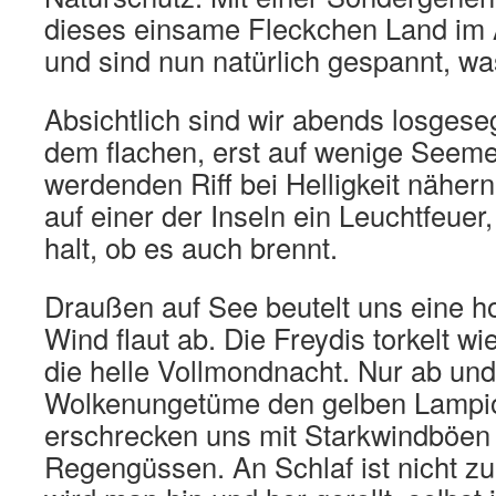
dieses einsame Fleckchen Land im A
und sind nun natürlich gespannt, wa
Absichtlich sind wir abends losgeseg
dem flachen, erst auf wenige Seemei
werdenden Riff bei Helligkeit nähern
auf einer der Inseln ein Leuchtfeuer,
halt, ob es auch brennt.
Draußen auf See beutelt uns eine h
Wind flaut ab. Die Freydis torkelt w
die helle Vollmondnacht. Nur ab un
Wolkenungetüme den gelben Lampi
erschrecken uns mit Starkwindböen
Regengüssen. An Schlaf ist nicht zu