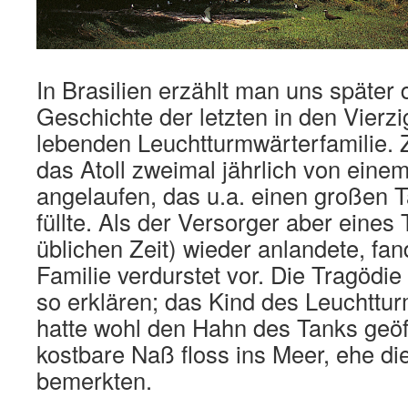
In Brasilien erzählt man uns später d
Geschichte der letzten in den Vierzi
lebenden Leuchtturmwärterfamilie. 
das Atoll zweimal jährlich von eine
angelaufen, das u.a. einen großen 
füllte. Als der Versorger aber eines
üblichen Zeit) wieder anlandete, fand
Familie verdurstet vor. Die Tragödi
so erklären; das Kind des Leuchttu
hatte wohl den Hahn des Tanks geöf
kostbare Naß floss ins Meer, ehe die
bemerkten.