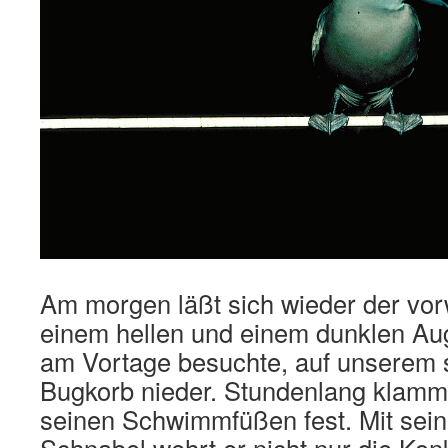
Am morgen läßt sich wieder der vorw
einem hellen und einem dunklen Au
am Vortage besuchte, auf unserem
Bugkorb nieder. Stundenlang klammer
seinen Schwimmfüßen fest. Mit sei
Schnabel wehrt er nicht nur die Ko