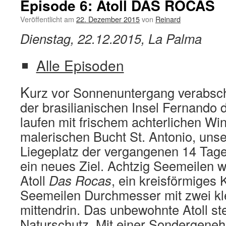
Episode 6: Atoll DAS ROCAS
Veröffentlicht am
22. Dezember 2015
von
Reinard
Dienstag, 22.12.2015, La Palma
Alle Episoden
K
urz vor Sonnenuntergang verabsch
der brasilianischen Insel Fernando
laufen mit frischem achterlichen Wi
malerischen Bucht St. Antonio, un
Liegeplatz der vergangenen 14 Tage
ein neues Ziel. Achtzig Seemeilen we
Atoll
Das Rocas
, ein kreisförmiges K
Seemeilen Durchmesser mit zwei kl
mittendrin. Das unbewohnte Atoll st
Naturschutz. Mit einer Sondergeneh