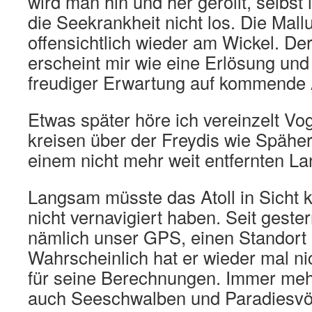
wird man hin und her gerollt, selbst
die Seekrankheit nicht los. Die Mal
offensichtlich wieder am Wickel. D
erscheint mir wie eine Erlösung und
freudiger Erwartung auf kommende 
Etwas später höre ich vereinzelt Vog
kreisen über der Freydis wie Spähe
einem nicht mehr weit entfernten La
Langsam müsste das Atoll in Sicht k
nicht vernavigiert haben. Seit geste
nämlich unser GPS, einen Standort
Wahrscheinlich hat er wieder mal ni
für seine Berechnungen. Immer mehr
auch Seeschwalben und Paradiesvög