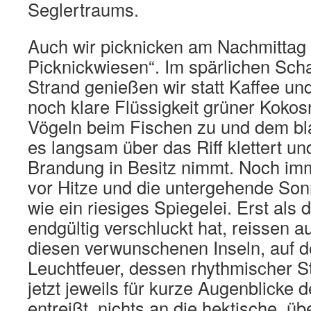
Seglertraums.
Auch wir picknicken am Nachmittag 
Picknickwiesen“. Im spärlichen Sch
Strand genießen wir statt Kaffee un
noch klare Flüssigkeit grüner Koko
Vögeln beim Fischen zu und dem bl
es langsam über das Riff klettert un
Brandung in Besitz nimmt. Noch imm
vor Hitze und die untergehende So
wie ein riesiges Spiegelei. Erst als
endgültig verschluckt hat, reissen a
diesen verwunschenen Inseln, auf 
Leuchtfeuer, dessen rhythmischer S
jetzt jeweils für kurze Augenblick
entreißt, nichts an die hektische, ü