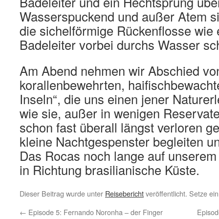
Badeleiter und ein Hechtsprung über
Wasserspuckend und außer Atem sit
die sichelförmige Rückenflosse wie
Badeleiter vorbei durchs Wasser sc
Am Abend nehmen wir Abschied vo
korallenbewehrten, haifischbewach
Inseln“, die uns einen jener Naturer
wie sie, außer in wenigen Reserva
schon fast überall längst verloren 
kleine Nachtgespenster begleiten u
Das Rocas noch lange auf unsere
in Richtung brasilianische Küste.
Dieser Beitrag wurde unter
Reisebericht
veröffentlicht. Setze e
←
Episode 5: Fernando Noronha – der Finger
Episod