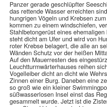
Panzer gerade geschlüpfter Seeschi
das rettende Wasser erreichten sind
hungrigen Vögeln und Krebsen zum O
kommen zu einem windschiefen, ver
Stahlbetongerüst eines ehemaligen
steht dicht am Ufer und wird von Hu
roter Krebse belagert, die alle an s
Wänden Schutz vor der heißen Mitt
Auf den Mauerresten des eingestür
Leuchtturmwärterhauses reihen sic
Vogelleiber dicht an dicht wie Wehr
Zinnen einer Burg. Daneben eine z
so groß wie ein kleiner Swimmingpoo
süßwasserlosen Insel einst das Re
gesammelt wurde. Jetzt ist die Zist