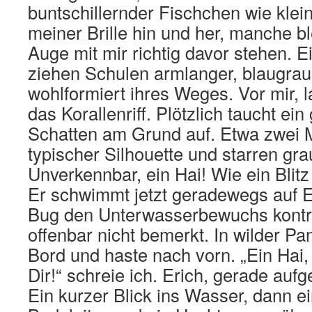
buntschillernder Fischchen wie klein
meiner Brille hin und her, manche b
Auge mit mir richtig davor stehen. E
ziehen Schulen armlanger, blaugrau
wohlformiert ihres Weges. Vor mir,
das Korallenriff. Plötzlich taucht ei
Schatten am Grund auf. Etwa zwei M
typischer Silhouette und starren gr
Unverkennbar, ein Hai! Wie ein Blit
Er schwimmt jetzt geradewegs auf E
Bug den Unterwasserbewuchs kontrol
offenbar nicht bemerkt. In wilder Pan
Bord und haste nach vorn. „Ein Hai, 
Dir!“ schreie ich. Erich, gerade aufg
Ein kurzer Blick ins Wasser, dann ei