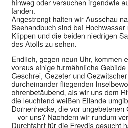
hinweg oder versuchen irgendwie au
landen.
Angestrengt halten wir Ausschau na
Seehandbuch sind bei Hochwasser nu
Klippen und die beiden niedrigen Sa
des Atolls zu sehen.
Endlich, gegen neun Uhr, kommen e
voraus einige turmähnliche Gebilde 
Geschrei, Gezeter und Gezwitscher 
durcheinander fliegenden Inselbew
ohrenbetäubend, als wir uns dem Ri
die leuchtend weißen Eilande umgib
Dornenhecke, die vor ungebetenen 
– vor uns? Nachdem wir rundum ver
Durchfahrt für die Freydis gesucht 