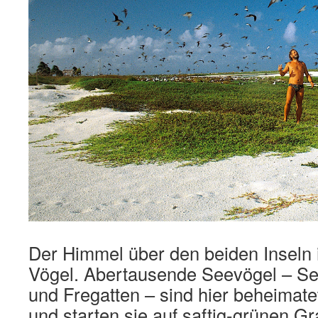
Der Himmel über den beiden Inseln i
Vögel. Abertausende Seevögel – Se
und Fregatten – sind hier beheimat
und starten sie auf saftig-grünen Gr