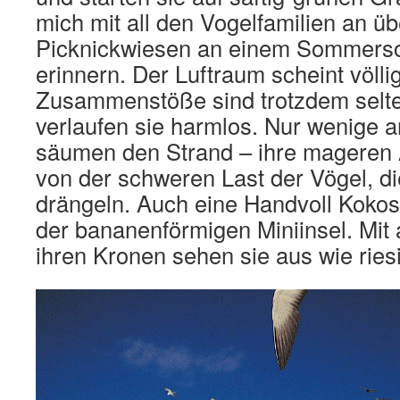
mich mit all den Vogelfamilien an übe
Picknickwiesen an einem Sommers
erinnern. Der Luftraum scheint völlig
Zusammenstöße sind trotzdem selt
verlaufen sie harmlos. Nur wenige
säumen den Strand – ihre mageren Ä
von der schweren Last der Vögel, di
drängeln. Auch eine Handvoll Koko
der bananenförmigen Miniinsel. Mit 
ihren Kronen sehen sie aus wie rie