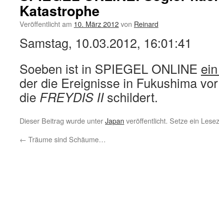
Katastrophe
Veröffentlicht am
10. März 2012
von
Reinard
Samstag, 10.03.2012, 16:01:41
Soeben ist in SPIEGEL ONLINE
ein
der die Ereignisse in Fukushima vo
die
FREYDIS II
schildert.
Dieser Beitrag wurde unter
Japan
veröffentlicht. Setze ein Lese
←
Träume sind Schäume…