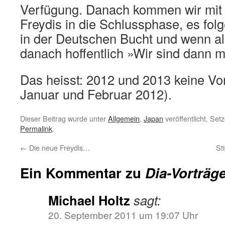
Verfügung. Danach kommen wir mit
Freydis in die Schlussphase, es fol
in der Deutschen Bucht und wenn all
danach hoffentlich »Wir sind dann 
Das heisst: 2012 und 2013 keine Vo
Januar und Februar 2012).
Dieser Beitrag wurde unter
Allgemein
,
Japan
veröffentlicht. Set
Permalink
.
←
Die neue Freydis…
St
Ein Kommentar zu
Dia-Vorträg
Michael Holtz
sagt:
20. September 2011 um 19:07 Uhr