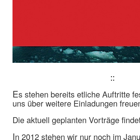
::
E
s stehen bereits etliche Auftritte f
uns über weitere Einladungen freue
Die aktuell geplanten Vorträge finde
I
n 2012 stehen wir nur noch im Jan