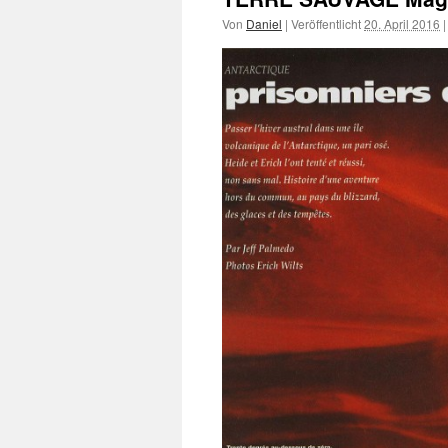
Von
Daniel
|
Veröffentlicht
20. April 2016
|