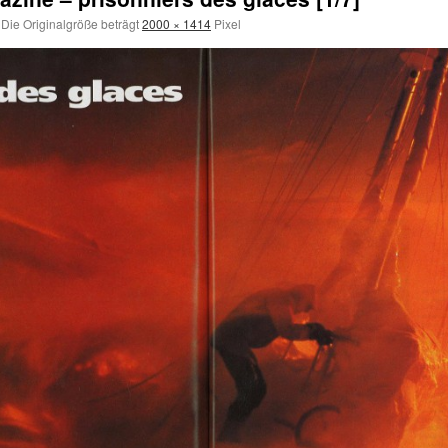
Die Originalgröße beträgt
2000 × 1414
Pixel