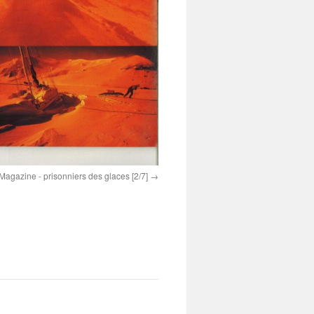
azine - prisonniers des glaces [2/7]