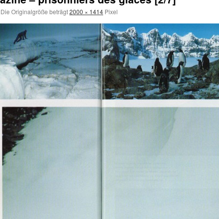
Die Originalgröße beträgt
2000 × 1414
Pixel