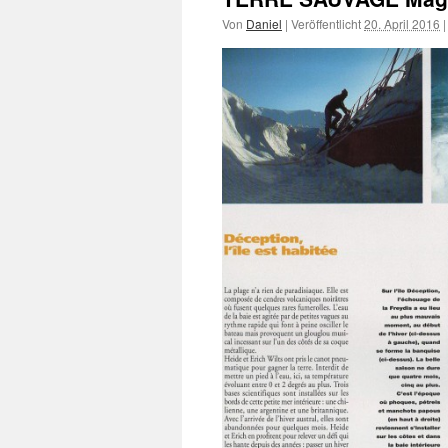
Von
Daniel
|
Veröffentlicht
20. April 2016
|