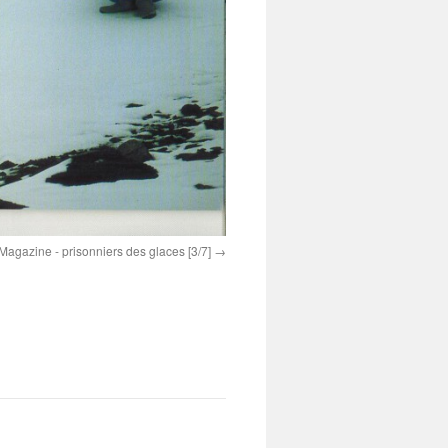
azine - prisonniers des glaces [3/7]