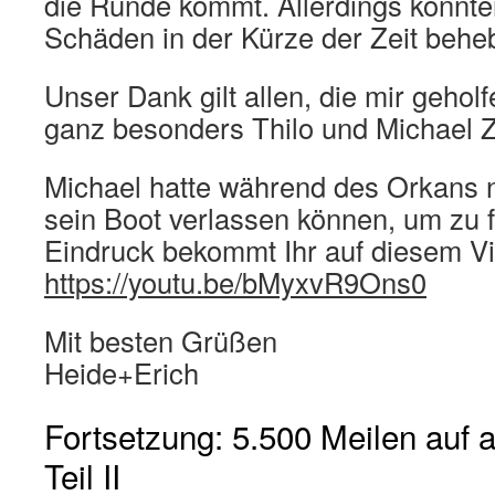
die Runde kommt. Allerdings konnten
Schäden in der Kürze der Zeit beh
Unser Dank gilt allen, die mir gehol
ganz besonders Thilo und Michael Z
Michael hatte während des Orkans n
sein Boot verlassen können, um zu f
Eindruck bekommt Ihr auf diesem V
https://youtu.be/bMyxvR9Ons0
Mit besten Grüßen
Heide+Erich
Fortsetzung: 5.500 Meilen auf 
Teil II