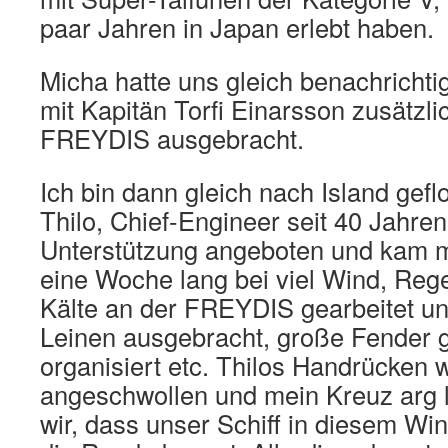
paar Jahren in Japan erlebt haben.
Micha hatte uns gleich benachrichti
mit Kapitän Torfi Einarsson zusätzl
FREYDIS ausgebracht.
Ich bin dann gleich nach Island gef
Thilo, Chief-Engineer seit 40 Jahren
Unterstützung angeboten und kam m
eine Woche lang bei viel Wind, Re
Kälte an der FREYDIS gearbeitet u
Leinen ausgebracht, große Fender g
organisiert etc. Thilos Handrücken 
angeschwollen und mein Kreuz arg l
wir, dass unser Schiff in diesem Win