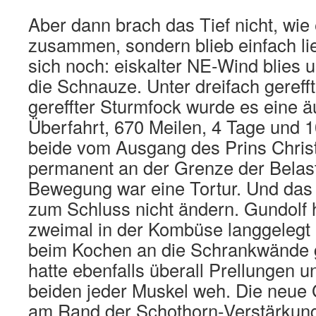
Aber dann brach das Tief nicht, wie 
zusammen, sondern blieb einfach li
sich noch: eiskalter NE-Wind blies 
die Schnauze. Unter dreifach geref
gereffter Sturmfock wurde es eine ä
Überfahrt, 670 Meilen, 4 Tage und 
beide vom Ausgang des Prins Chris
permanent an der Grenze der Belast
Bewegung war eine Tortur. Und das s
zum Schluss nicht ändern. Gundolf h
zweimal in der Kombüse langgelegt
beim Kochen an die Schrankwände g
hatte ebenfalls überall Prellungen 
beiden jeder Muskel weh. Die neue 
am Rand der Schothorn-Verstärkung