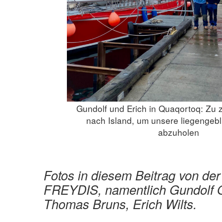
Gundolf und Erich in Quaqortoq: Zu z
nach Island, um unsere liegengeb
abzuholen
Fotos in diesem Beitrag von de
FREYDIS, namentlich Gundolf O
Thomas Bruns, Erich Wilts.