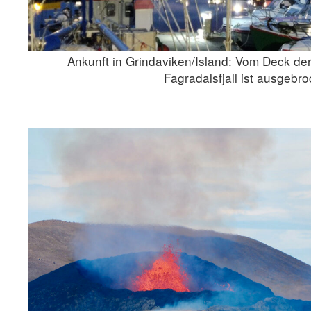
Ankunft in Grindaviken/Island: Vom Deck de
Fagradalsfjall ist ausgebr