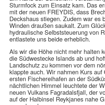
Sturmfock zum Einsatz kam. Das ers
mit der neuen FREYDIS, dass Brec
Deckshaus stiegen. Zudem war es b
Winden draußen saukalt. Zum Glück 
hydraulische Selbststeuerung von R
entlastete uns beide erheblich.
Als wir die Höhe nicht mehr halten ko
die Südwestecke Islands ab und hoff
Landschutz zu kommen vor dem nör
klappte auch. Wir nahmen Kurs auf 
ersten Fischereihafen an der Südkü
nächtlichen Himmel leuchtete der W
neuen Vulkans Fagradalsfjall, der v
auf der Halbinsel Reykjanes nahe G