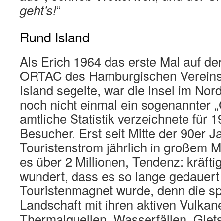
geht’s!
“
Rund Island
Als Erich 1964 das erste Mal auf de
ORTAC des Hamburgischen Vereins
Island segelte, war die Insel im No
noch nicht einmal ein sogenannter „
amtliche Statistik verzeichnete für 
Besucher. Erst seit Mitte der 90er 
Touristenstrom jährlich in großem 
es über 2 Millionen, Tendenz: kräfti
wundert, dass es so lange gedauert h
Touristenmagnet wurde, denn die sp
Landschaft mit ihren aktiven Vulkan
Thermalquellen, Wasserfällen, Glet