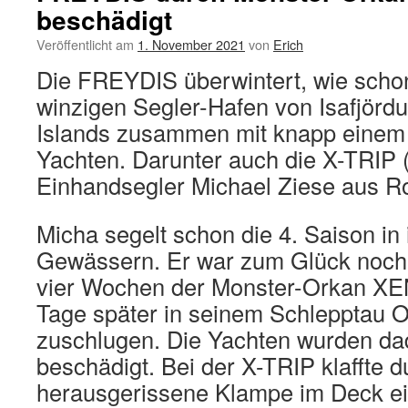
beschädigt
Veröffentlicht am
1. November 2021
von
Erich
Die FREYDIS überwintert, wie schon
winzigen Segler-Hafen von Isafjörd
Islands zusammen mit knapp einem
Yachten. Darunter auch die X-TRIP 
Einhandsegler Michael Ziese aus R
Micha segelt schon die 4. Saison in
Gewässern. Er war zum Glück noch 
vier Wochen der Monster-Orkan XE
Tage später in seinem Schlepptau 
zuschlugen. Die Yachten wurden da
beschädigt. Bei der X-TRIP klaffte d
herausgerissene Klampe im Deck e