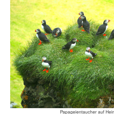
Papageientaucher auf He