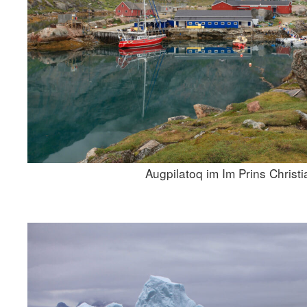
Augpilatoq im Im Prins Christ