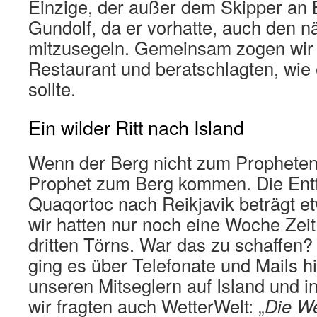
Einzige, der außer dem Skipper an B
Gundolf, da er vorhatte, auch den n
mitzusegeln. Gemeinsam zogen wir 
Restaurant und beratschlagten, wie
sollte.
Ein wilder Ritt nach Island
Wenn der Berg nicht zum Prophete
Prophet zum Berg kommen. Die Ent
Quaqortoc nach Reikjavik beträgt e
wir hatten nur noch eine Woche Zei
dritten Törns. War das zu schaffen
ging es über Telefonate und Mails h
unseren Mitseglern auf Island und i
wir fragten auch WetterWelt: „
Die We