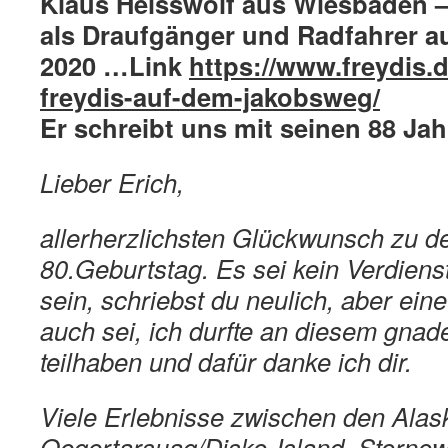
Klaus Heisswolf aus Wiesbaden –
als Draufgänger und Radfahrer 
2020 …Link
https://www.freydis.
freydis-auf-dem-jakobsweg/
Er schreibt uns mit seinen 88 Jah
Lieber Erich,
allerherzlichsten Glückwunsch zu d
80.Geburtstag. Es sei kein Verdiens
sein, schriebst du neulich, aber ei
auch sei, ich durfte an diesem gnad
teilhaben und dafür danke ich dir.
Viele Erlebnisse zwischen den Alas
Qeqertarsuaq/Disko-Island, Stornow