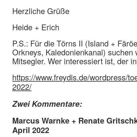
Herzliche Grüße
Heide + Erich
P.S.: Für die Törns II (Island + Färöe
Orkneys, Kaledonienkanal) suchen w
Mitsegler. Wer interessiert ist, der i
https://www.freydis.de/wordpress/to
2022/
Zwei Kommentare:
Marcus Warnke + Renate Gritschk
April 2022