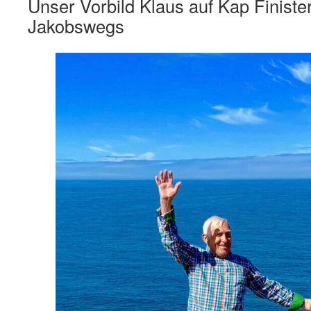
Unser Vorbild Klaus auf Kap Finist
Jakobswegs