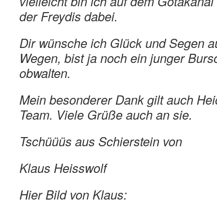
vielleicht bin ich auf dem Götakana
der Freydis dabei.
Dir wünsche ich Glück und Segen au
Wegen, bist ja noch ein junger Bur
obwalten.
Mein besonderer Dank gilt auch Heide
Team. Viele Grüße auch an sie.
Tschüüüs aus Schierstein von
Klaus Heisswolf
Hier Bild von Klaus: