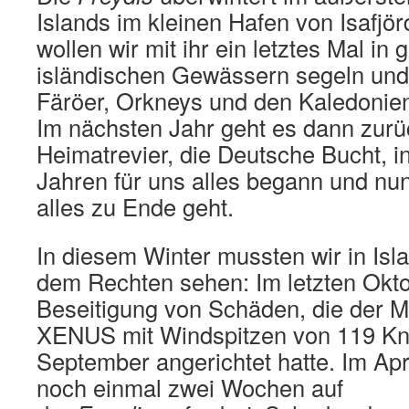
Islands im kleinen Hafen von Isafjör
wollen wir mit ihr ein letztes Mal in
isländischen Gewässern segeln und
Färöer, Orkneys und den Kaledonie
Im nächsten Jahr geht es dann zurü
Heimatrevier, die Deutsche Bucht, i
Jahren für uns alles begann und nu
alles zu Ende geht.
In diesem Winter mussten wir in Is
dem Rechten sehen: Im letzten Okto
Beseitigung von Schäden, die der 
XENUS mit Windspitzen von 119 K
September angerichtet hatte. Im Apri
noch einmal zwei Wochen auf