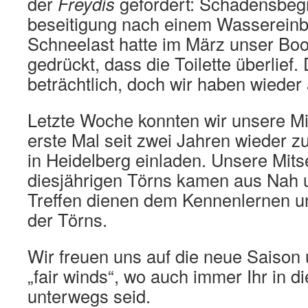
der
Freydis
gefordert: Schadensbeg
beseitigung nach einem Wasserein
Schneelast hatte im März unser Boot
gedrückt, dass die Toilette überlief
beträchtlich, doch wir haben wieder a
Letzte Woche konnten wir unsere Mi
erste Mal seit zwei Jahren wieder z
in Heidelberg einladen. Unsere Mits
diesjährigen Törns kamen aus Nah 
Treffen dienen dem Kennenlernen u
der Törns.
Wir freuen uns auf die neue Saiso
„fair winds“, wo auch immer Ihr in
unterwegs seid.