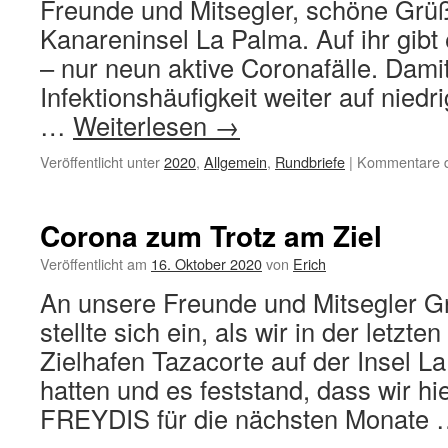
Freunde und Mitsegler, schöne Grüß
Kanareninsel La Palma. Auf ihr gibt 
– nur neun aktive Coronafälle. Damit
Infektionshäufigkeit weiter auf niedr
…
Weiterlesen
→
Veröffentlicht unter
2020
,
Allgemein
,
Rundbriefe
|
Kommentare de
Corona zum Trotz am Ziel
Veröffentlicht am
16. Oktober 2020
von
Erich
An unsere Freunde und Mitsegler
stellte sich ein, als wir in der let
Zielhafen Tazacorte auf der Insel L
hatten und es feststand, dass wir hie
FREYDIS für die nächsten Monate