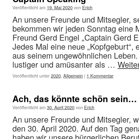
Veröffentlicht am
19. Mai 2020
von
Erich
An unsere Freunde und Mitsegler, s
bekommen wir jeden Sonntag eine 
Freund Gerd Engel „Captain Gerd E
Jedes Mal eine neue „Kopfgeburt“, 
aus seinem ungewöhnlichen Leben.
lustiger und amüsanter als …
Weite
Veröffentlicht unter
2020
,
Allgemein
|
1 Kommentar
Ach, das könnte schön sein…
Veröffentlicht am
30. April 2020
von
Erich
An unsere Freunde und Mitsegler, w
den 30. April 2020. Auf den Tag ge
haben wir unsere bürgerlichen Beru