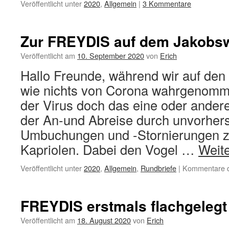
Veröffentlicht unter
2020
,
Allgemein
|
3 Kommentare
Zur FREYDIS auf dem Jakobs
Veröffentlicht am
10. September 2020
von
Erich
Hallo Freunde, während wir auf den 
wie nichts von Corona wahrgenomm
der Virus doch das eine oder ander
der An-und Abreise durch unvorher
Umbuchungen und -Stornierungen z
Kapriolen. Dabei den Vogel …
Weit
Veröffentlicht unter
2020
,
Allgemein
,
Rundbriefe
|
Kommentare de
FREYDIS erstmals flachgelegt
Veröffentlicht am
18. August 2020
von
Erich