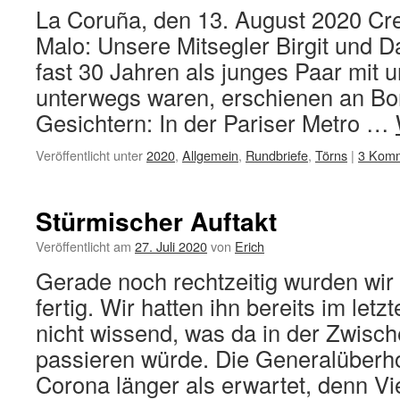
La Coruña, den 13. August 2020 Cr
Malo: Unsere Mitsegler Birgit und D
fast 30 Jahren als junges Paar mit
unterwegs waren, erschienen an Bo
Gesichtern: In der Pariser Metro …
Veröffentlicht unter
2020
,
Allgemein
,
Rundbriefe
,
Törns
|
3 Kom
Stürmischer Auftakt
Veröffentlicht am
27. Juli 2020
von
Erich
Gerade noch rechtzeitig wurden wir
fertig. Wir hatten ihn bereits im letz
nicht wissend, was da in der Zwisch
passieren würde. Die Generalüberh
Corona länger als erwartet, denn V